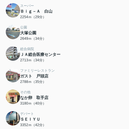
スーパー
Ｂｉｇ－Ａ 白山
2254ｍ（29分）
公園
大塚公園
2649ｍ（34分）
総合病院
ＪＡ総合医療センター
2713ｍ（34分）
ファミリーレストラン
ガスト 戸頭店
2788ｍ（35分）
その他
なか卵 取手店
3180ｍ（40分）
デパート
ＳＥＩＹＵ
3352ｍ（42分）