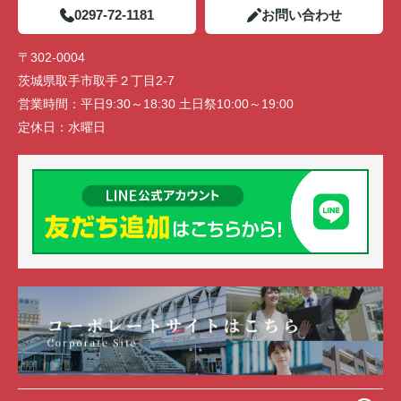
0297-72-1181
お問い合わせ
〒302-0004
茨城県取手市取手２丁目2-7
営業時間：
平日9:30～18:30 土日祭10:00～19:00
定休日：
水曜日