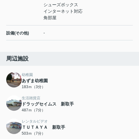
シューズボックス
インターネット対応
角部屋
-
設備(その他)
周辺施設
幼稚園
あずま幼稚園
183ｍ（3分）
生活雑貨店
ドラッグセイムス 新取手
487ｍ（7分）
レンタルビデオ
ＴＵＴＡＹＡ 新取手
503ｍ（7分）