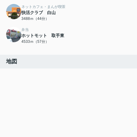
ネットカフェ・まんが喫茶
快活クラブ 白山
3488ｍ（44分）
弁当
ホットモット 取手東
4533ｍ（57分）
地図