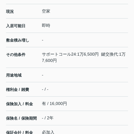
空家
現況
即時
入居可能日
-
敷金積み増し
サポートコール24:1万6,500円 鍵交換代:1万
その他条件
7,600円
-
用途地域
- / -
権利金 / 雑費
有 / 16,000円
保険加入 / 料金
- / 2年
保険名 / 保険期間
必加入
保証会社 / 料金