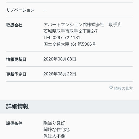
--
リノベーション
アパートマンション館株式会社 取手店
取扱会社
茨城県取手市取手２丁目2-7
TEL:
0297-72-1181
国土交通大臣 (6) 第5966号
2026年08月08日
情報更新日
2026年08月22日
更新予定日
情報の見方
詳細情報
陽当り良好
設備条件
閑静な住宅地
保証人不要