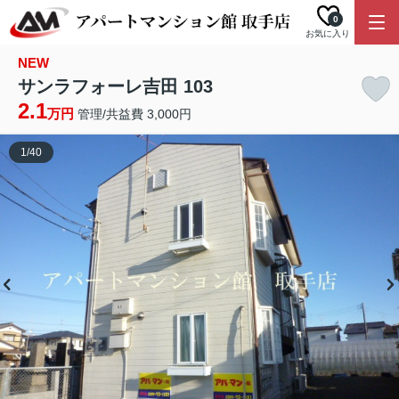
0
お気に入り
NEW
サンラフォーレ吉田 103
2.1
万円
管理/共益費 3,000円
1
/
40