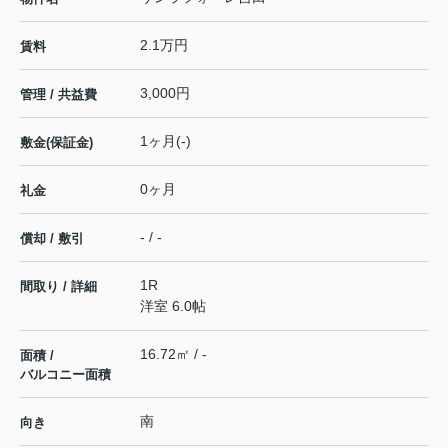
2.1万円
賃料
3,000円
管理 / 共益費
1ヶ月(-)
敷金(保証金)
0ヶ月
礼金
- / -
償却 / 敷引
1R
間取り / 詳細
洋室 6.0帖
16.72㎡ / -
面積 /
バルコニー面積
南
向き