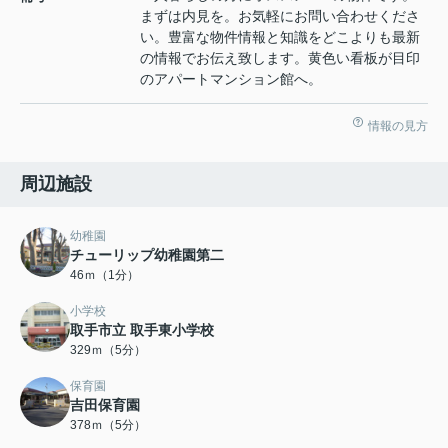
まずは内見を。お気軽にお問い合わせくださ
い。豊富な物件情報と知識をどこよりも最新
の情報でお伝え致します。黄色い看板が目印
のアパートマンション館へ。
情報の見方
周辺施設
幼稚園
チューリップ幼稚園第二
46ｍ（1分）
小学校
取手市立 取手東小学校
329ｍ（5分）
保育園
吉田保育園
378ｍ（5分）