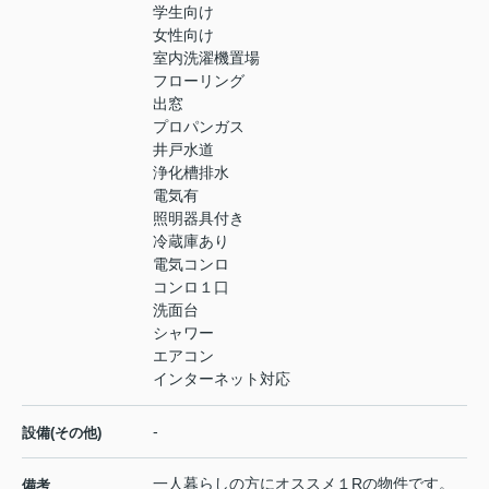
学生向け
女性向け
室内洗濯機置場
フローリング
出窓
プロパンガス
井戸水道
浄化槽排水
電気有
照明器具付き
冷蔵庫あり
電気コンロ
コンロ１口
洗面台
シャワー
エアコン
インターネット対応
-
設備(その他)
一人暮らしの方にオススメ１Rの物件です。
備考