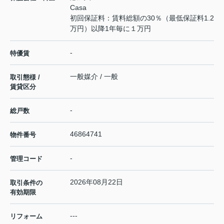
Casa
初回保証料：賃料総額の30％（最低保証料1.2
万円）以降1年毎に１万円
-
特優賃
一般媒介 / 一般
取引態様 /
賃貸区分
-
総戸数
46864741
物件番号
-
管理コード
2026年08月22日
取引条件の
有効期限
---
リフォーム