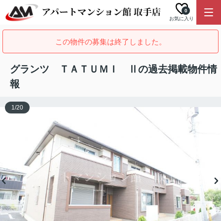
0
お気に入り
この物件の募集は終了しました。
グランツ ＴＡＴＵＭＩ Ⅱの過去掲載物件情
報
1
/
20