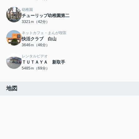
幼稚園
チューリップ幼稚園第二
3321ｍ（42分）
ネットカフェ・まんが喫茶
快活クラブ 白山
3646ｍ（46分）
レンタルビデオ
ＴＵＴＡＹＡ 新取手
5485ｍ（69分）
地図