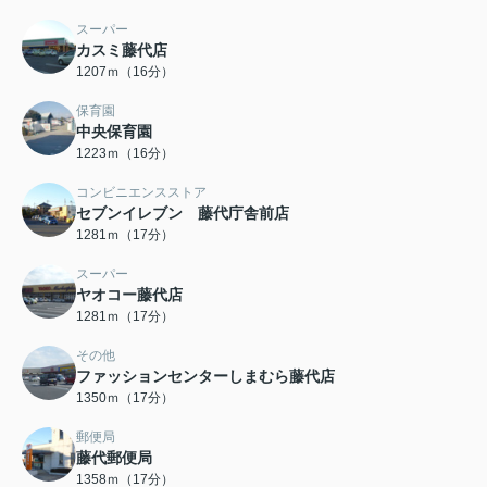
スーパー
カスミ藤代店
1207ｍ（16分）
保育園
中央保育園
1223ｍ（16分）
コンビニエンスストア
セブンイレブン 藤代庁舎前店
1281ｍ（17分）
スーパー
ヤオコー藤代店
1281ｍ（17分）
その他
ファッションセンターしまむら藤代店
1350ｍ（17分）
郵便局
藤代郵便局
1358ｍ（17分）