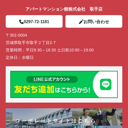
アパートマンション館株式会社 取手店
0297-72-1181
お問い合わせ
〒302-0004
茨城県取手市取手２丁目2-7
営業時間：
平日9:30～18:30 土日祭10:00～19:00
定休日：
水曜日