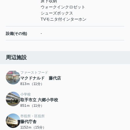
床下収納
ウォークインクロゼット
シューズボックス
TVモニタ付インターホン
-
設備(その他)
周辺施設
ファーストフード
マクドナルド 藤代店
813ｍ（11分）
小学校
取手市立 六郷小学校
851ｍ（11分）
市役所・区役所
藤代庁舎
1152ｍ（15分）