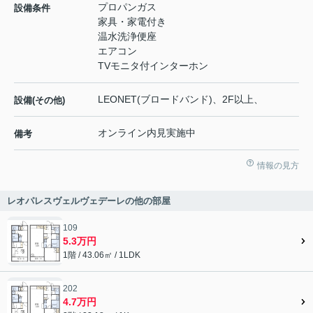
プロパンガス
設備条件
家具・家電付き
温水洗浄便座
エアコン
TVモニタ付インターホン
LEONET(ブロードバンド)、2F以上、
設備(その他)
オンライン内見実施中
備考
情報の見方
レオパレスヴェルヴェデーレの他の部屋
109
5.3万円
1階 / 43.06㎡ / 1LDK
202
4.7万円