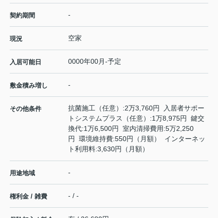
-
契約期間
空家
現況
0000年00月-予定
入居可能日
-
敷金積み増し
抗菌施工（任意）:2万3,760円 入居者サポー
その他条件
トシステムプラス（任意）:1万8,975円 鍵交
換代:1万6,500円 室内清掃費用:5万2,250
円 環境維持費:550円（月額） インターネッ
ト利用料:3,630円（月額）
-
用途地域
- / -
権利金 / 雑費