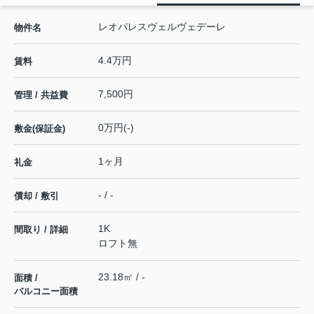
レオパレスヴェルヴェデーレ
物件名
4.4万円
賃料
7,500円
管理 / 共益費
0万円(-)
敷金(保証金)
1ヶ月
礼金
- / -
償却 / 敷引
1K
間取り / 詳細
ロフト無
23.18㎡ / -
面積 /
バルコニー面積