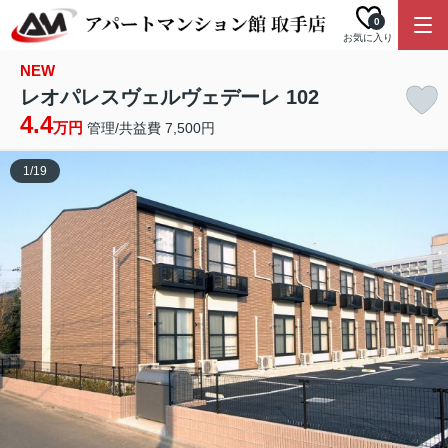
0
お気に入り
NEW
レオパレスヴェルヴェデーレ 102
4.4
万円
管理/共益費 7,500円
1
/
19