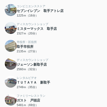
コンビニエンスストア
セブンイレブン 取手アトレ店
1225ｍ（16分）
ディスカウントショップ
ミスターマックス 取手店
1527ｍ（20分）
市役所・区役所
取手市役所
2135ｍ（27分）
ディスカウントショップ
ジェーソン新取手店
2560ｍ（32分）
レンタルビデオ
ＴＵＴＡＹＡ 新取手
2749ｍ（35分）
ファミリーレストラン
ガスト 戸頭店
5481ｍ（69分）