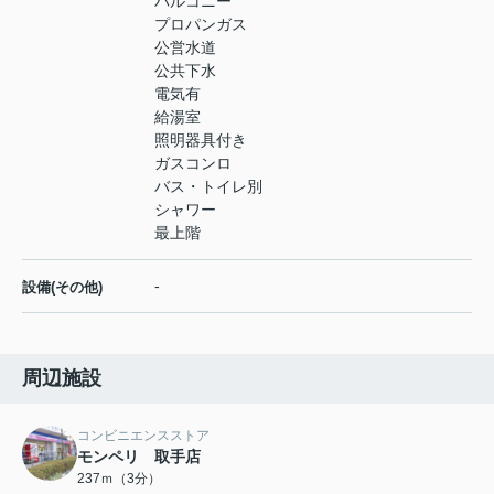
バルコニー
プロパンガス
公営水道
公共下水
電気有
給湯室
照明器具付き
ガスコンロ
バス・トイレ別
シャワー
最上階
-
設備(その他)
周辺施設
コンビニエンスストア
モンペリ 取手店
237ｍ（3分）