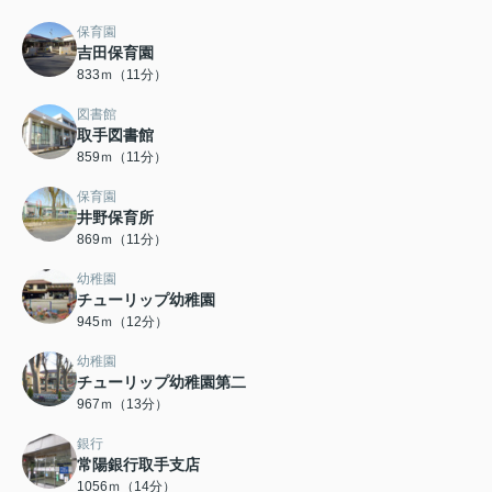
保育園
吉田保育園
833ｍ（11分）
図書館
取手図書館
859ｍ（11分）
保育園
井野保育所
869ｍ（11分）
幼稚園
チューリップ幼稚園
945ｍ（12分）
幼稚園
チューリップ幼稚園第二
967ｍ（13分）
銀行
常陽銀行取手支店
1056ｍ（14分）