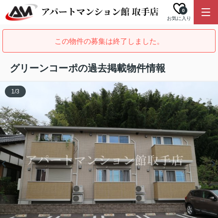
0
お気に入り
この物件の募集は終了しました。
グリーンコーポの過去掲載物件情報
1
/
3