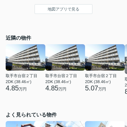
地図アプリで見る
近隣の物件
取手市台宿２丁目
取手市台宿２丁目
取手市台宿２丁目
2DK (38.46㎡)
2DK (38.46㎡)
2DK (38.46㎡)
2
4.85
4.85
5.07
万円
万円
万円
よく見られている物件