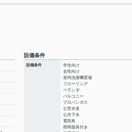
設備条件
設備条件
学生向け
女性向け
室内洗濯機置場
フローリング
ベランダ
バルコニー
プロパンガス
公営水道
公共下水
電気有
照明器具付き