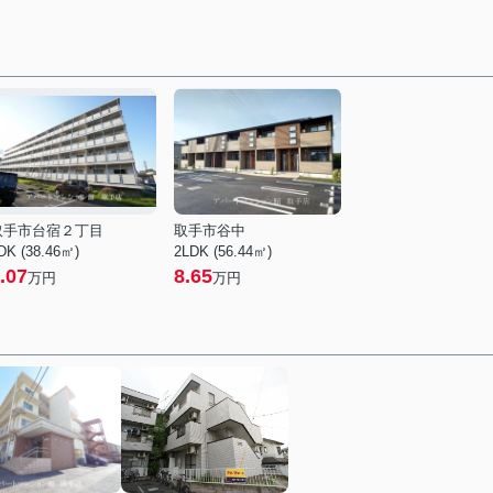
取手市台宿２丁目
取手市谷中
DK (38.46㎡)
2LDK (56.44㎡)
.07
8.65
万円
万円