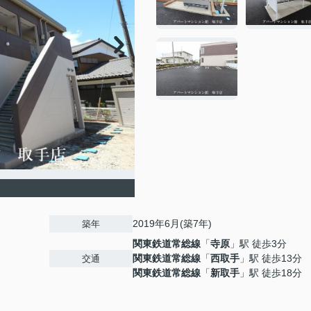
2019年6月(築7年)
築年
関東鉄道常総線
「
寺原
」駅 徒歩3分
関東鉄道常総線
「
西取手
」駅 徒歩13分
交通
関東鉄道常総線
「
新取手
」駅 徒歩18分