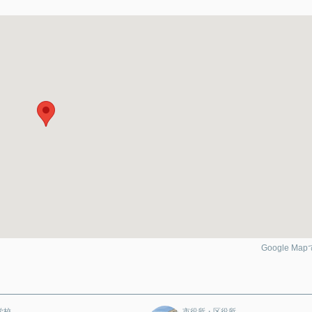
Google Ma
学校
市役所・区役所