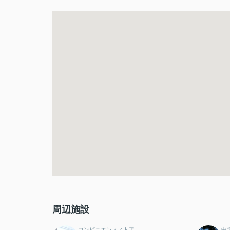
周辺施設
コンビニエンスストア
中