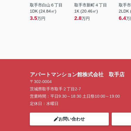
取手市白山６丁目
取手市新町４丁目
取手市
1DK (24.84㎡)
1K (20.46㎡)
2LDK 
3.5
2.8
6.4
万円
万円
万
アパートマンション館株式会社 取手店
〒302-0004
茨城県取手市取手２丁目2-7
営業時間：
平日9:30～18:30 土日祭10:00～19:00
定休日：
水曜日
お問い合わせ