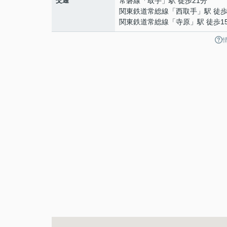
交通
常磐線
「
取手
」駅 徒歩21分
関東鉄道常総線
「
西取手
」駅 徒歩
関東鉄道常総線
「
寺原
」駅 徒歩1