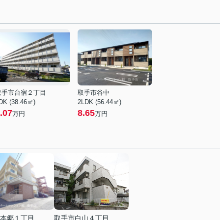
取手市台宿２丁目
取手市谷中
DK (38.46㎡)
2LDK (56.44㎡)
.07
8.65
万円
万円
本郷１丁目
取手市白山４丁目