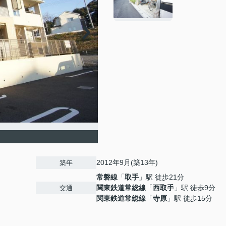
2012年9月(築13年)
築年
常磐線
「
取手
」駅 徒歩21分
関東鉄道常総線
「
西取手
」駅 徒歩9分
交通
関東鉄道常総線
「
寺原
」駅 徒歩15分