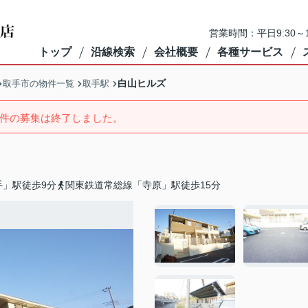
営業時間：平日9:30～1
トップ
沿線検索
会社概要
各種サービス
白山ヒルズ
取手市の物件一覧
取手駅
件の募集は終了しました。
手」駅徒歩9分
関東鉄道常総線「寺原」駅徒歩15分