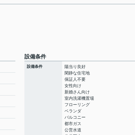
設備条件
設備条件
陽当り良好
閑静な住宅地
保証人不要
女性向け
新婚さん向け
室内洗濯機置場
フローリング
ベランダ
バルコニー
都市ガス
公営水道