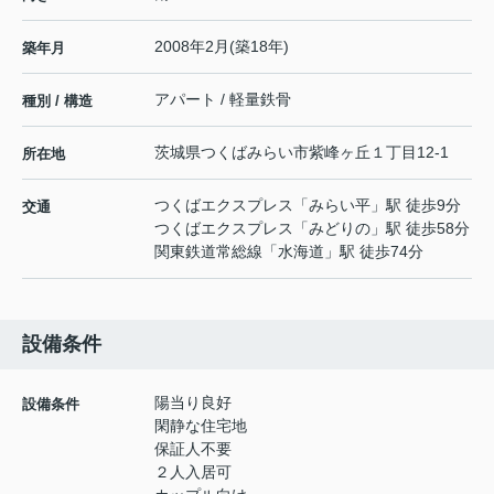
2008年2月(築18年)
築年月
アパート / 軽量鉄骨
種別 / 構造
茨城県
つくばみらい市
紫峰ヶ丘
１丁目12-1
所在地
つくばエクスプレス
「
みらい平
」駅 徒歩9分
交通
つくばエクスプレス
「
みどりの
」駅 徒歩58分
関東鉄道常総線
「
水海道
」駅 徒歩74分
設備条件
陽当り良好
設備条件
閑静な住宅地
保証人不要
２人入居可