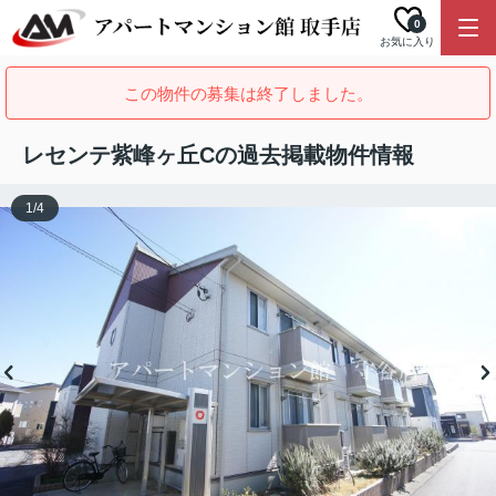
0
お気に入り
この物件の募集は終了しました。
レセンテ紫峰ヶ丘Cの過去掲載物件情報
1
/
4