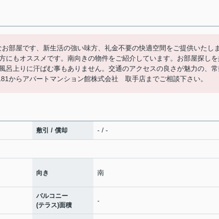
的なお部屋です、新生活の強い味方、礼金不要の快適空間をご提供いたし
方にもオススメです。南向きの物件をご紹介しています。お部屋探しを
風呂上りに汗ばむ事もありません。交通のアクセスの良さが魅力の、常
-1181からアパートマンション館株式会社 取手店までご相談下さい。
- / -
敷引 / 償却
南
向き
バルコニー
-
(テラス)面積