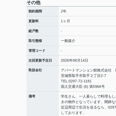
その他
2年
契約期間
1ヶ月
更新料
-
総戸数
一般媒介
取引態様
-
管理コード
2026年08月14日
次回更新予定日
取扱会社
アパートマンション館株式会社 
茨城県取手市取手２丁目2-7
TEL:0297-72-1181
国土交通大臣 (6) 第5966号
備考
学生さん、一人暮らしで料理もし
きの物件となっています、閑静な
近辺周辺で生活を送るなら、0297-72
しております。