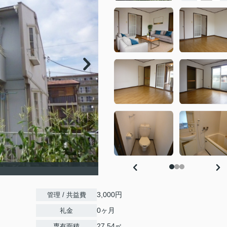
3,000円
管理 / 共益費
0ヶ月
礼金
27.54㎡
専有面積