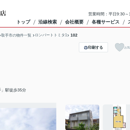
営業時間：平日9:30～1
トップ
沿線検索
会社概要
各種サービス
ロンバートトミタ1
102
取手市の物件一覧
印刷する
お気
」駅徒歩35分