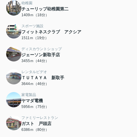
幼稚園
チューリップ幼稚園第二
1409ｍ（18分）
スポーツ施設
フィットネスクラブ アクシア
1511ｍ（19分）
ディスカウントショップ
ジェーソン新取手店
3455ｍ（44分）
レンタルビデオ
ＴＵＴＡＹＡ 新取手
3644ｍ（46分）
家電製品
ヤマダ電機
5956ｍ（75分）
ファミリーレストラン
ガスト 戸頭店
6386ｍ（80分）