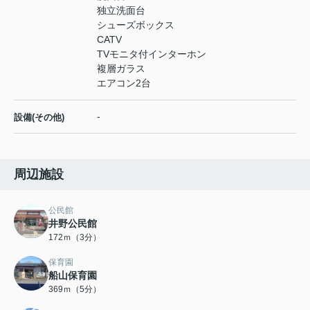
独立洗面台
シューズボックス
CATV
TVモニタ付インターホン
複層ガラス
エアコン2台
-
設備(その他)
周辺施設
公民館
井野公民館
172ｍ（3分）
保育園
船山保育園
369ｍ（5分）