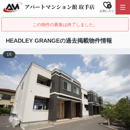
0
お気に入り
この物件の募集は終了しました。
HEADLEY GRANGEの過去掲載物件情報
1
/
5