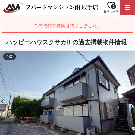
0
お気に入り
この物件の募集は終了しました。
ハッピーハウスクサカⅢの過去掲載物件情報
1
/
3