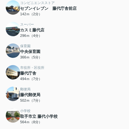
コンビニエンスストア
セブンイレブン 藤代庁舎前店
142ｍ（2分）
スーパー
カスミ藤代店
296ｍ（4分）
保育園
中央保育園
366ｍ（5分）
市役所・区役所
藤代庁舎
494ｍ（7分）
郵便局
藤代郵便局
502ｍ（7分）
小学校
取手市立 藤代小学校
564ｍ（8分）