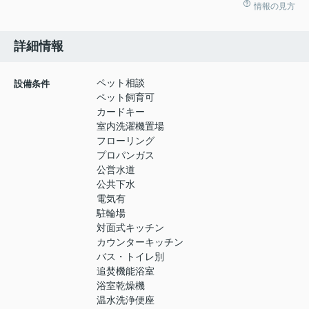
情報の見方
詳細情報
ペット相談
設備条件
ペット飼育可
カードキー
室内洗濯機置場
フローリング
プロパンガス
公営水道
公共下水
電気有
駐輪場
対面式キッチン
カウンターキッチン
バス・トイレ別
追焚機能浴室
浴室乾燥機
温水洗浄便座