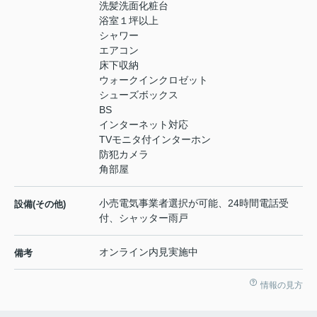
洗髪洗面化粧台
浴室１坪以上
シャワー
エアコン
床下収納
ウォークインクロゼット
シューズボックス
BS
インターネット対応
TVモニタ付インターホン
防犯カメラ
角部屋
小売電気事業者選択が可能、24時間電話受
設備(その他)
付、シャッター雨戸
オンライン内見実施中
備考
情報の見方