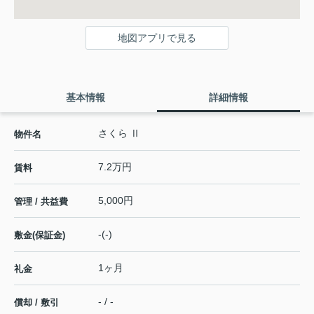
地図アプリで見る
基本情報
詳細情報
さくら Ⅱ
物件名
7.2万円
賃料
5,000円
管理 / 共益費
-(-)
敷金(保証金)
1ヶ月
礼金
- / -
償却 / 敷引