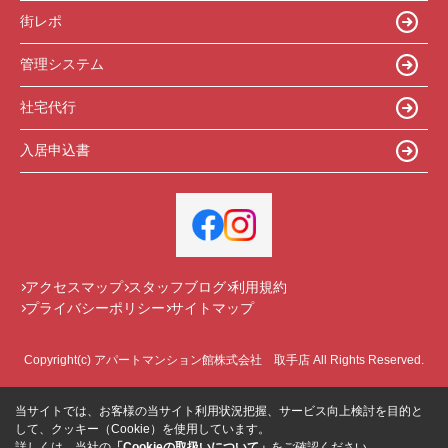
街レポ
管理システム
社宅代行
入居申込書
アクセスマップ
スタッフブログ
利用規約
プライバシーポリシー
サイトマップ
Copyright(c) アパートマンション館株式会社 取手店 All Rights Reserved.
当サイトでは、お客様の当サイト利用状況把握、サービス向上検討を目的と
して、クッキー（Cookie）を使用しています。
詳しくは、当社の
「Cookieの取扱いについて」
をご確認ください。