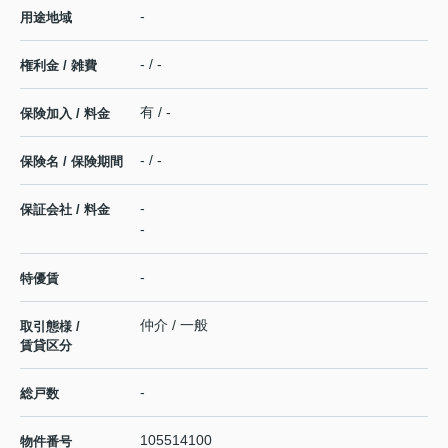
-
用途地域
- / -
権利金 / 雑費
有 / -
保険加入 / 料金
- / -
保険名 / 保険期間
-
保証会社 / 料金
-
-
特優賃
仲介 / 一般
取引態様 /
賃貸区分
-
総戸数
105514100
物件番号