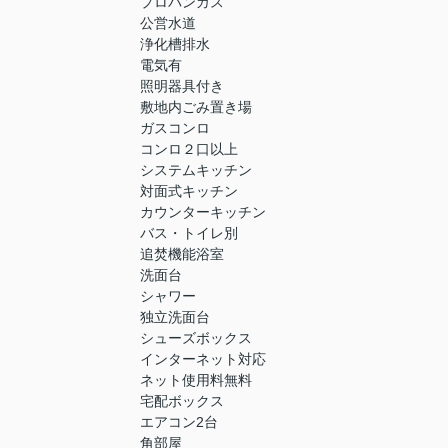
プロパンガス
公営水道
浄化槽排水
電気有
照明器具付き
敷地内ごみ置き場
ガスコンロ
コンロ２口以上
システムキッチン
対面式キッチン
カウンターキッチン
バス・トイレ別
追焚機能浴室
洗面台
シャワー
独立洗面台
シューズボックス
インターネット対応
ネット使用料無料
宅配ボックス
エアコン2台
角部屋