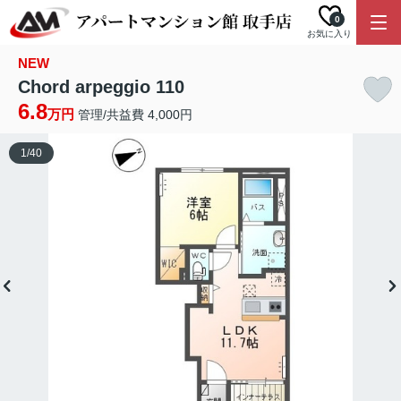
0
お気に入り
NEW
Chord arpeggio 110
6.8
万円
管理/共益費 4,000円
1
/
40