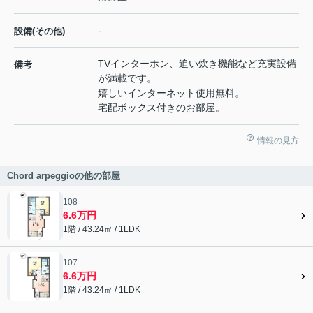
-
設備(その他)
TVインターホン、追い炊き機能など充実設備
備考
が満載です。
嬉しいインターネット使用無料。
宅配ボックス付きのお部屋。
情報の見方
Chord arpeggioの他の部屋
108
6.6万円
1階 / 43.24㎡ / 1LDK
107
6.6万円
1階 / 43.24㎡ / 1LDK