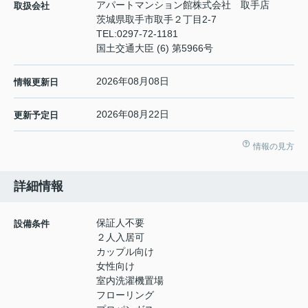
アパートマンション館株式会社 取手店
取扱会社
茨城県取手市取手２丁目2-7
TEL:
0297-72-1181
国土交通大臣 (6) 第5966号
2026年08月08日
情報更新日
2026年08月22日
更新予定日
情報の見方
詳細情報
保証人不要
設備条件
２人入居可
カップル向け
女性向け
室内洗濯機置場
フローリング