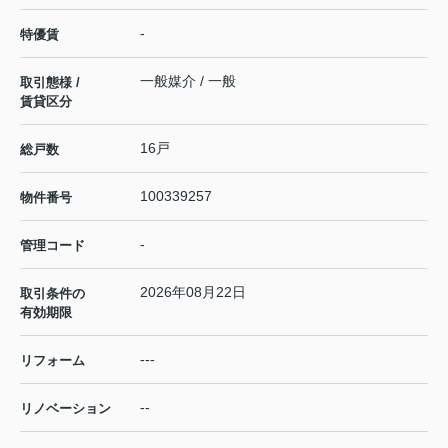
-
特優賃
一般媒介 / 一般
取引態様 /
賃貸区分
16戸
総戸数
100339257
物件番号
-
管理コード
2026年08月22日
取引条件の
有効期限
---
リフォーム
--
リノベーション