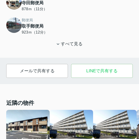
寺田郵便局
878ｍ（11分）
郵便局
取手郵便局
923ｍ（12分）
すべて見る
メールで共有する
LINEで共有する
近隣の物件