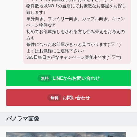
物件数地域NO.1の当店にてお素敵なお部屋をお探し
致します♪
単身向き、ファミリー向き、カップル向き、キャン
ペーン物件など
初めてお部屋探しをされる方も住み替えをお考えの
方も
条件に合ったお部屋がきっと見つかります(´▽｀)
まずはお気軽にご連絡下さい♪
365日毎日お得なキャンペーン実施中です(*^▽^*)
LINEからお問い合わせ
無料
お問い合わせ
無料
パノラマ画像