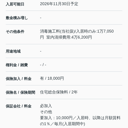
2026年11月30日予定
入居可能日
-
敷金積み増し
消毒施工料(当社扱)/入居時のみ:1万7,050
その他条件
円 室内清掃費用:4万6,200円
-
用途地域
- / -
権利金 / 雑費
有 / 18,000円
保険加入 / 料金
住宅総合保険料 / 2年
保険名 / 保険期間
必加入
保証会社 / 料金
その他
要加入：10,000円／入居時、以降は月額賃料
の1％／毎月(入居期間中)