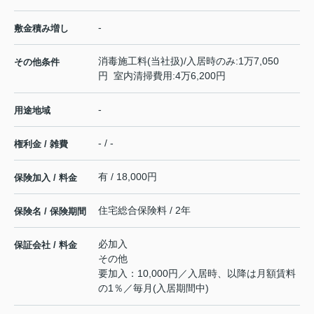
-
敷金積み増し
消毒施工料(当社扱)/入居時のみ:1万7,050
その他条件
円 室内清掃費用:4万6,200円
-
用途地域
- / -
権利金 / 雑費
有 / 18,000円
保険加入 / 料金
住宅総合保険料 / 2年
保険名 / 保険期間
必加入
保証会社 / 料金
その他
要加入：10,000円／入居時、以降は月額賃料
の1％／毎月(入居期間中)