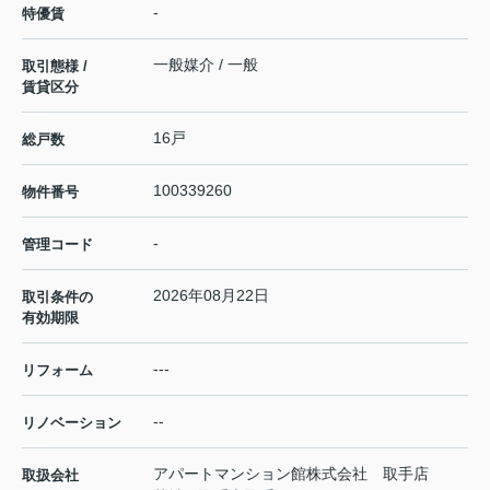
-
特優賃
一般媒介 / 一般
取引態様 /
賃貸区分
16戸
総戸数
100339260
物件番号
-
管理コード
2026年08月22日
取引条件の
有効期限
---
リフォーム
--
リノベーション
アパートマンション館株式会社 取手店
取扱会社