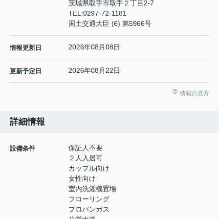
茨城県取手市取手２丁目2-7
TEL:
0297-72-1181
国土交通大臣 (6) 第5966号
2026年08月08日
情報更新日
2026年08月22日
更新予定日
情報の見方
詳細情報
保証人不要
設備条件
２人入居可
カップル向け
女性向け
室内洗濯機置場
フローリング
プロパンガス