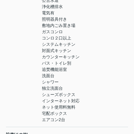
公営水道
浄化槽排水
電気有
照明器具付き
敷地内ごみ置き場
ガスコンロ
コンロ２口以上
システムキッチン
対面式キッチン
カウンターキッチン
バス・トイレ別
追焚機能浴室
洗面台
シャワー
独立洗面台
シューズボックス
インターネット対応
ネット使用料無料
宅配ボックス
エアコン2台
-