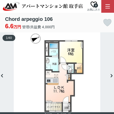
0
お気に入り
Chord arpeggio 106
6.6
万円
管理/共益費 4,000円
1
/
40