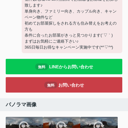
致します♪
単身向き、ファミリー向き、カップル向き、キャン
ペーン物件など
初めてお部屋探しをされる方も住み替えをお考えの
方も
条件に合ったお部屋がきっと見つかります(´▽｀)
まずはお気軽にご連絡下さい♪
365日毎日お得なキャンペーン実施中です(*^▽^*)
LINEからお問い合わせ
無料
お問い合わせ
無料
パノラマ画像