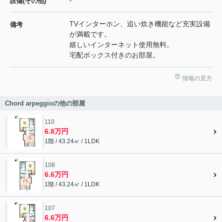
設備(その他)
TVインターホン、追い炊き機能など充実設備
備考
が満載です。
嬉しいインターネット使用無料。
宅配ボックス付きのお部屋。
情報の見方
Chord arpeggioの他の部屋
110
6.8万円
1階 / 43.24㎡ / 1LDK
108
6.6万円
1階 / 43.24㎡ / 1LDK
107
6.6万円