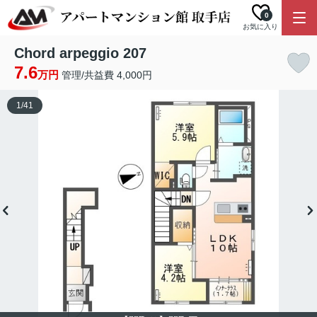
0
お気に入り
Chord arpeggio 207
7.6
万円
管理/共益費 4,000円
1
/
41