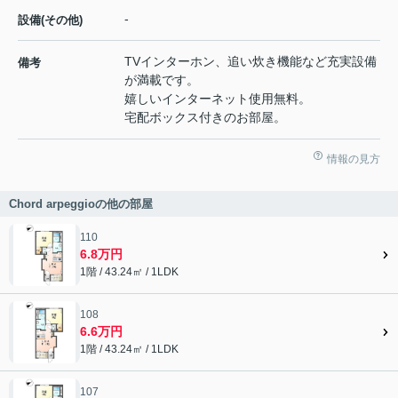
-
設備(その他)
TVインターホン、追い炊き機能など充実設備
備考
が満載です。
嬉しいインターネット使用無料。
宅配ボックス付きのお部屋。
情報の見方
Chord arpeggioの他の部屋
110
6.8万円
1階 / 43.24㎡ / 1LDK
108
6.6万円
1階 / 43.24㎡ / 1LDK
107