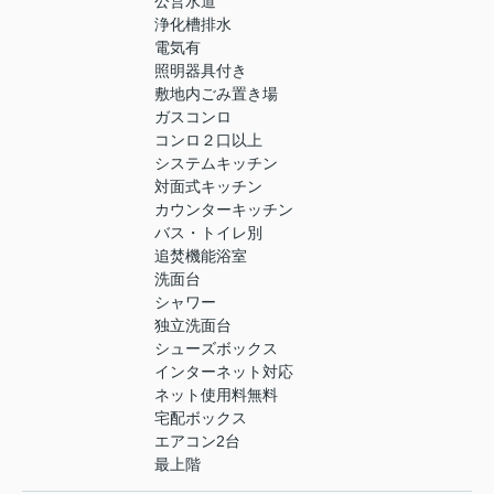
公営水道
浄化槽排水
電気有
照明器具付き
敷地内ごみ置き場
ガスコンロ
コンロ２口以上
システムキッチン
対面式キッチン
カウンターキッチン
バス・トイレ別
追焚機能浴室
洗面台
シャワー
独立洗面台
シューズボックス
インターネット対応
ネット使用料無料
宅配ボックス
エアコン2台
最上階