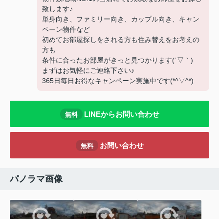
致します♪
単身向き、ファミリー向き、カップル向き、キャン
ペーン物件など
初めてお部屋探しをされる方も住み替えをお考えの
方も
条件に合ったお部屋がきっと見つかります(´▽｀)
まずはお気軽にご連絡下さい♪
365日毎日お得なキャンペーン実施中です(*^▽^*)
LINEからお問い合わせ
無料
お問い合わせ
無料
パノラマ画像