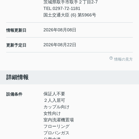
茨城県取手市取手２丁目2-7
TEL:
0297-72-1181
国土交通大臣 (6) 第5966号
2026年08月08日
情報更新日
2026年08月22日
更新予定日
情報の見方
詳細情報
保証人不要
設備条件
２人入居可
カップル向け
女性向け
室内洗濯機置場
フローリング
プロパンガス