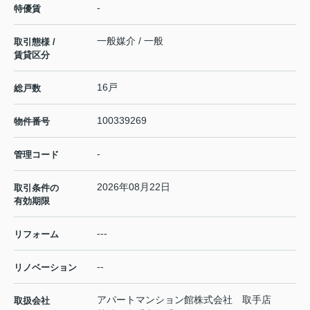
-
特優賃
一般媒介 / 一般
取引態様 /
賃貸区分
16戸
総戸数
100339269
物件番号
-
管理コード
2026年08月22日
取引条件の
有効期限
---
リフォーム
--
リノベーション
アパートマンション館株式会社 取手店
取扱会社