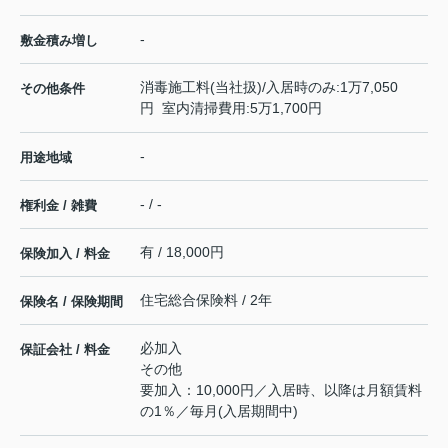
-
敷金積み増し
消毒施工料(当社扱)/入居時のみ:1万7,050
その他条件
円 室内清掃費用:5万1,700円
-
用途地域
- / -
権利金 / 雑費
有 / 18,000円
保険加入 / 料金
住宅総合保険料 / 2年
保険名 / 保険期間
必加入
保証会社 / 料金
その他
要加入：10,000円／入居時、以降は月額賃料
の1％／毎月(入居期間中)