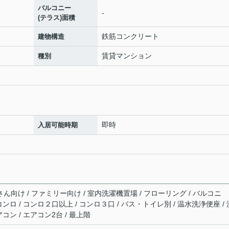
バルコニー
-
(テラス)面積
鉄筋コンクリート
建物構造
賃貸マンション
種別
即時
入居可能時期
さん向け / ファミリー向け / 室内洗濯機置場 / フローリング / バルコニ
スコンロ / コンロ２口以上 / コンロ３口 / バス・トイレ別 / 温水洗浄便座 / 
アコン / エアコン2台 / 最上階