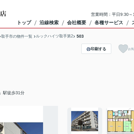
営業時間：平日9:30～1
トップ
沿線検索
会社概要
各種サービス
ルックハイツ取手第2
503
取手市の物件一覧
印刷する
お気
」駅徒歩31分