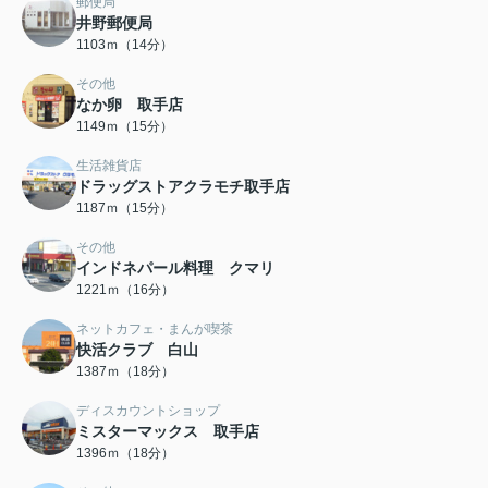
郵便局
井野郵便局
1103ｍ（14分）
その他
なか卵 取手店
1149ｍ（15分）
生活雑貨店
ドラッグストアクラモチ取手店
1187ｍ（15分）
その他
インドネパール料理 クマリ
1221ｍ（16分）
ネットカフェ・まんが喫茶
快活クラブ 白山
1387ｍ（18分）
ディスカウントショップ
ミスターマックス 取手店
1396ｍ（18分）