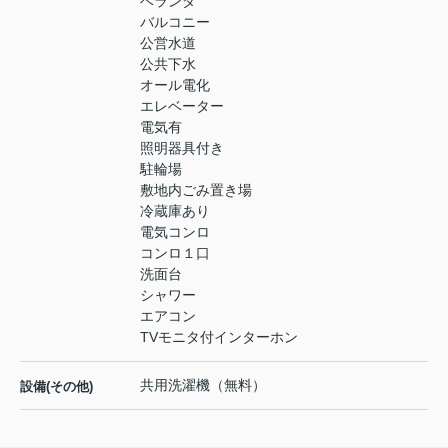
ベランダ
バルコニー
公営水道
公共下水
オール電化
エレベーター
電気有
照明器具付き
駐輪場
敷地内ごみ置き場
冷蔵庫あり
電気コンロ
コンロ１口
洗面台
シャワー
エアコン
TVモニタ付インターホン
共用洗濯機（無料）
設備(その他)