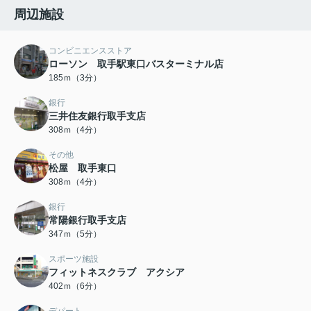
周辺施設
コンビニエンスストア
ローソン 取手駅東口バスターミナル店
185ｍ（3分）
銀行
三井住友銀行取手支店
308ｍ（4分）
その他
松屋 取手東口
308ｍ（4分）
銀行
常陽銀行取手支店
347ｍ（5分）
スポーツ施設
フィットネスクラブ アクシア
402ｍ（6分）