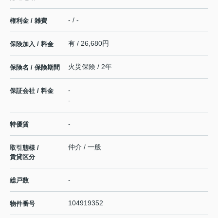
- / -
権利金 / 雑費
有 / 26,680円
保険加入 / 料金
火災保険 / 2年
保険名 / 保険期間
-
保証会社 / 料金
-
-
特優賃
仲介 / 一般
取引態様 /
賃貸区分
-
総戸数
104919352
物件番号