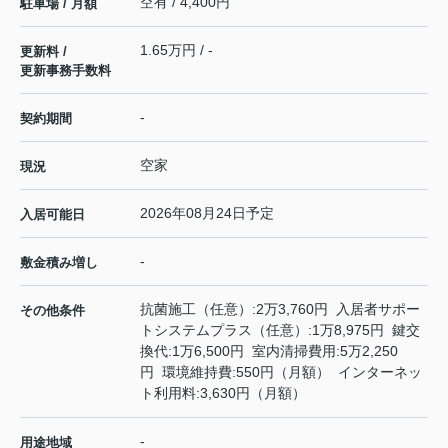
空有 / 4,400円
駐車場 / 月額
1.65万円 / -
更新料 /
更新事務手数料
-
契約期間
空家
現況
2026年08月24日予定
入居可能日
-
敷金積み増し
抗菌施工（任意）:2万3,760円 入居者サポー
その他条件
トシステムプラス（任意）:1万8,975円 鍵交
換代:1万6,500円 室内清掃費用:5万2,250
円 環境維持費:550円（月額） インターネッ
ト利用料:3,630円（月額）
-
用途地域