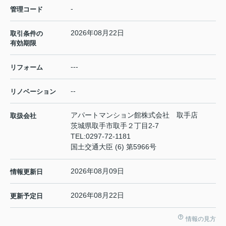
-
管理コード
2026年08月22日
取引条件の
有効期限
---
リフォーム
--
リノベーション
アパートマンション館株式会社 取手店
取扱会社
茨城県取手市取手２丁目2-7
TEL:
0297-72-1181
国土交通大臣 (6) 第5966号
2026年08月09日
情報更新日
2026年08月22日
更新予定日
情報の見方