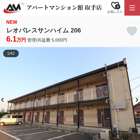
0
お気に入り
NEW
レオパレスサンハイム 206
6.1
万円
管理/共益費 5,000円
1
/
42