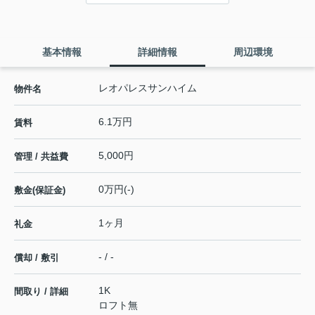
基本情報
詳細情報
周辺環境
レオパレスサンハイム
物件名
6.1万円
賃料
5,000円
管理 / 共益費
0万円(-)
敷金(保証金)
1ヶ月
礼金
- / -
償却 / 敷引
1K
間取り / 詳細
ロフト無