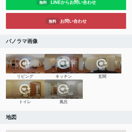
LINEからお問い合わせ
無料
お問い合わせ
無料
パノラマ画像
リビング
キッチン
玄関
トイレ
風呂
地図