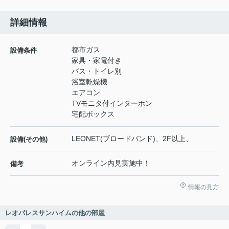
詳細情報
都市ガス
設備条件
家具・家電付き
バス・トイレ別
浴室乾燥機
エアコン
TVモニタ付インターホン
宅配ボックス
LEONET(ブロードバンド)、2F以上、
設備(その他)
オンライン内見実施中！
備考
情報の見方
レオパレスサンハイムの他の部屋