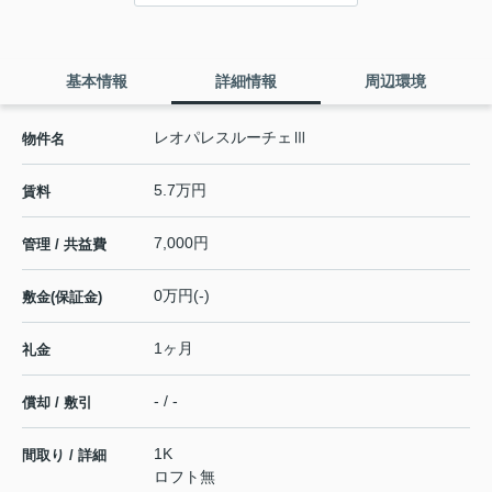
基本情報
詳細情報
周辺環境
レオパレスルーチェⅢ
物件名
5.7万円
賃料
7,000円
管理 / 共益費
0万円(-)
敷金(保証金)
1ヶ月
礼金
- / -
償却 / 敷引
1K
間取り / 詳細
ロフト無