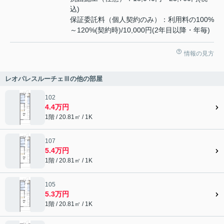
込)
保証委託料（個人契約のみ）：利用料の100%
～120%(契約時)/10,000円(2年目以降・年毎)
情報の見方
レオパレスルーチェⅢの他の部屋
102
4.4万円
1階 / 20.81㎡ / 1K
107
5.4万円
1階 / 20.81㎡ / 1K
105
5.3万円
1階 / 20.81㎡ / 1K