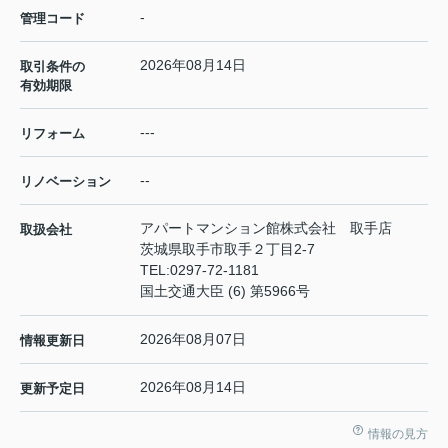
-
管理コード
2026年08月14日
取引条件の
有効期限
---
リフォーム
--
リノベーション
アパートマンション館株式会社 取手店
取扱会社
茨城県取手市取手２丁目2-7
TEL:
0297-72-1181
国土交通大臣 (6) 第5966号
2026年08月07日
情報更新日
2026年08月14日
更新予定日
情報の見方