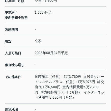
空有 / 5,500円
駐車場 / 月額
1.65万円 / -
更新料 /
更新事務手数料
-
契約期間
空家
現況
2026年08月24日予定
入居可能日
-
敷金積み増し
抗菌施工（任意）:2万3,760円 入居者サポー
その他条件
トシステムプラス（任意）:1万8,975円 鍵交
換代:1万6,500円 室内清掃費用:5万2,250
円 環境維持費:550円（月額） インターネッ
ト利用料:3,630円（月額）
-
用途地域