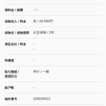
- / -
権利金 / 雑費
有 / 26,680円
保険加入 / 料金
火災保険 / 2年
保険名 / 保険期間
-
保証会社 / 料金
-
-
特優賃
仲介 / 一般
取引態様 /
賃貸区分
-
総戸数
104039312
物件番号