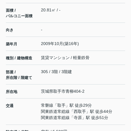
20.81㎡ / -
面積 /
バルコニー面積
-
向き
2009年10月(築16年)
築年月
賃貸マンション / 軽量鉄骨
種別 / 建物構造
305 / 3階 / 3階建
部屋 /
所在階 / 階建て
茨城県
取手市
青柳
404-2
所在地
常磐線
「
取手
」駅 徒歩29分
交通
関東鉄道常総線
「
西取手
」駅 徒歩44分
関東鉄道常総線
「
寺原
」駅 徒歩51分