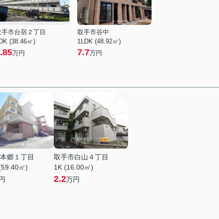
取手市台宿２丁目
取手市谷中
DK (38.46㎡)
1LDK (48.92㎡)
.85
7.7
万円
万円
本郷１丁目
取手市白山４丁目
(59.40㎡)
1K (16.00㎡)
2.2
円
万円