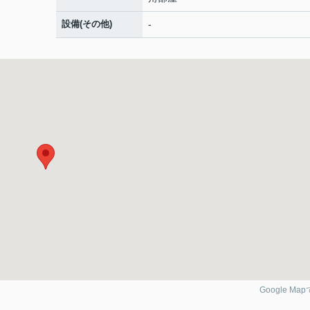
設備(その他)
-
Google Ma