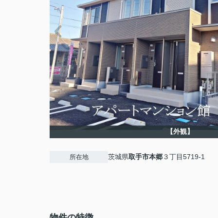
【外観】
茨城県
取手市
本郷
３丁目5719-1
所在地
物件の特徴