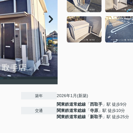
2026年1月(新築)
築年
関東鉄道常総線
「
西取手
」駅 徒歩9分
関東鉄道常総線
「
寺原
」駅 徒歩10分
交通
関東鉄道常総線
「
新取手
」駅 徒歩25分