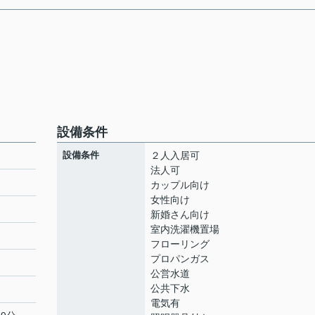
設備条件
設備条件
２人入居可
法人可
カップル向け
女性向け
新婚さん向け
室内洗濯機置場
フローリング
プロパンガス
公営水道
公共下水
電気有