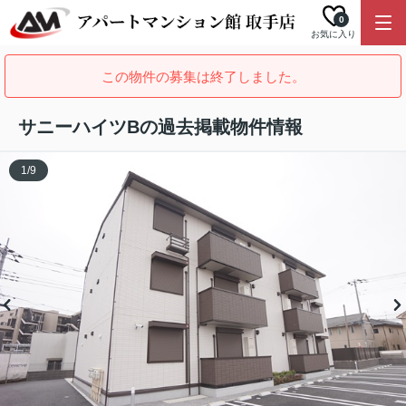
0
お気に入り
この物件の募集は終了しました。
サニーハイツBの過去掲載物件情報
1
/
9