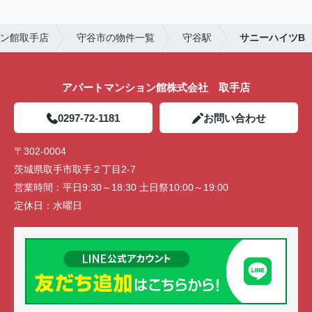
ン館取手店
守谷市の物件一覧
守谷駅
サニーハイツB
アパートマンション館株式会社 取手店
0297-72-1181
お問い合わせ
〒302-0004
茨城県取手市取手２丁目2-7
営業時間：
平日9:30～18:30 土日祭10:00～19:00
定休日：
水曜日