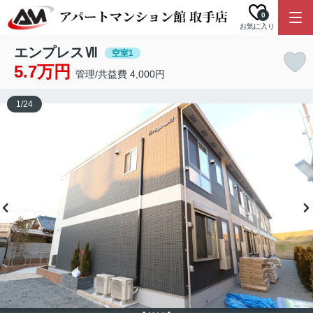
0
お気に入り
エンプレスⅦ
空室1
5.7万円
管理/共益費 4,000円
1
/
24