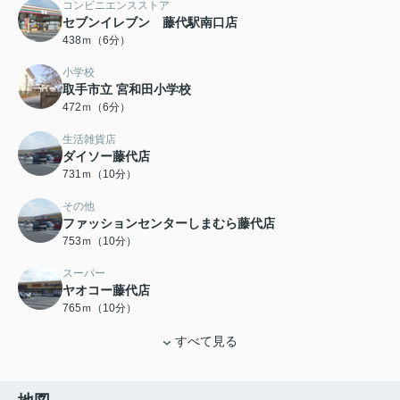
コンビニエンスストア
セブンイレブン 藤代駅南口店
438ｍ（6分）
小学校
取手市立 宮和田小学校
472ｍ（6分）
生活雑貨店
ダイソー藤代店
731ｍ（10分）
その他
ファッションセンターしまむら藤代店
753ｍ（10分）
スーパー
ヤオコー藤代店
765ｍ（10分）
すべて見る