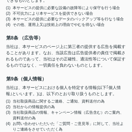
できるものとします。
(1) 本サービスの提供に必要な設備の故障等により保守を行う場合
(2) 不可抗力により本サービスを提供できない場合
(3) 本サービスの提供に必要なデータのバックアップ等を行なう場合
(4) その他、運用上又は技術上の理由でやむを得ない場合
第8条 （広告等）
当社は、本サービスのページ上に第三者の提供する広告を掲載す
ることがあります。なお、当該広告は広告提供者の責任で掲載さ
れるものであって、当社はその正確性、適法性等について保証す
るものではなく、一切責任を負わないものとします。
第9条（個人情報）
当社は、本サービスにおける個人を特定する情報(以下｢個人情
報｣といいます。)は、以下のとおり取り扱うものとします。
(1) 当社取扱商品に関するご連絡、ご通知、資料送付の為
(2) 当社からの情報提供の為
(3) 当社取扱商品の情報、キャンペーン情報（広告含む）のご案内、
資料送付の為
(4) お問い合わせいただいた「ご質問・ご意見等」に対して、当社よ
りご連絡をさせていただく為