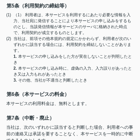
第5条（利用契約の締結等）
(1) （1） 利用者は、本サービスを利用するにあたり必要な情報を入
力、当社宛に発信することにより本サービスの申し込みをするも
のとし、当該発信情報が本サービスのサーバに格納された時点
で、利用契約が成立するものとします。
(2) 当社は、前項その他本規約の規定にかかわらず、利用者が次のい
ずれかに該当する場合には、利用契約を締結しないことがありま
す。
1.
本サービスの申し込みをした方が実在しないことが判明したと
き
2.
本サービスの申し込み時に、虚偽の入力、入力誤りがあったと
き又は入力もれがあったとき
3.
その他、当社が不適当と判断したとき
第6条（本サービスの料金）
本サービスの利用料金は、無料とします。
第7条（中断・廃止）
当社は、次のいずれかに該当すると判断した場合、利用者への事
前の連絡又は承諾を要することなく、本サービスを一時的に中断