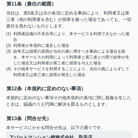
第11条（責任の範囲）
当社は、第5条又は次の各項に定める事由により、利用者又は第
三者（他の利用者を含む）が損害を被った場合であっても、一切
責任を負わないものとします。
(1) 利用者設備の不具合等により、本サービスを利用できなかった場
合
(2) 利用者が本規約に違反した場合
(3) 紛争又は損害の原因が当社の責に帰すべき事由による場合を除
き、本サービスの利用によって利用者と第三者との間で紛争が生
じた場合又は利用者が第三者に損害を与えた場合
(4) その他本サービスを利用することにより、当社の責によらずして
利用者又は第三者に損害が発生した場合
第12条（本規約に定めのない事項）
本規約に定めのない事項その他本規約の条項に関し疑義を生じた
ときは、協議のうえ円満に解決を図るものとします。
第13条（問合せ先）
本サービスにかかる問合せ先は、以下の通りです。
アパートマンション館株式会社 取手店