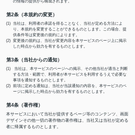
の情報の提供から構成されます。
第2条（本規約の変更）
(1) 当社は、利用者の承諾を得ることなく、当社が定める方法によ
り、本規約を変更することができるものとします。この場合、提
供条件等は変更後の規約によります。
(2) 変更後の規約は、当社が変更内容を本サービスのページ上に掲示
した時点から効力を有するものとします。
第3条（当社からの通知）
(1) 当社は、本サービスのページへの掲示、その他当社が適当と判断
する方法・範囲で、利用者が本サービスを利用するうえで必要な
事項を通知するものとします。
(2) 前項に定める通知は、当社が当該通知の内容を、本サービスのペ
ージに掲示した時点から効力を有するものとします。
第4条（著作権）
本サービスにおいて当社が提供するページ等のコンテンツ、画面
デザインその他一切の著作物の著作権は、当社又は当社が定める
者に帰属するものとします。