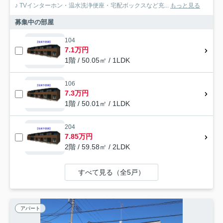
♪ TVインターホン・温水洗浄便座・宅配ボックスなど充...
もっと見る
募集中の部屋
104
7.1万円
1階 / 50.05㎡ / 1LDK
106
7.3万円
1階 / 50.01㎡ / 1LDK
204
7.85万円
2階 / 59.58㎡ / 2LDK
すべて見る（全5戸）
アパート