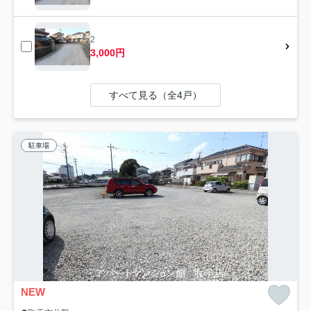
2
3,000円
すべて見る（全4戸）
駐車場
NEW