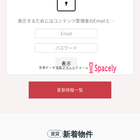
2026.08.06
更新情報一覧
◆近隣商業施設、スーパーマーケットあり、生活しやすい
地域です♪充実の設備が満載のお部屋です♪TVインターホン
モデルノⅡ202
付きなので防犯面も安心です♪【
】
新着物件
賃貸