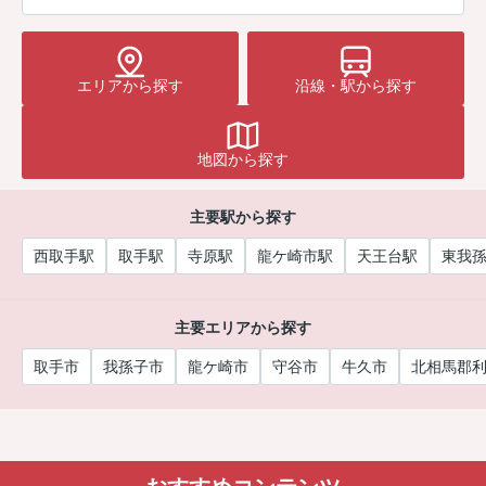
エリアから探す
沿線・駅から探す
地図から探す
主要駅から探す
西取手駅
取手駅
寺原駅
龍ケ崎市駅
天王台駅
東我
主要エリアから探す
取手市
我孫子市
龍ケ崎市
守谷市
牛久市
北相馬郡