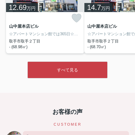
12.69
14.7
万円
万円
山中屋本店ビル
山中屋本店ビル
☆アパートマンション館では365日☆お得なキャンペーン実施中！
取手市取手２丁目
取手市取手２丁目
- (68.98㎡)
- (68.70㎡)
すべて見る
お客様の声
CUSTOMER