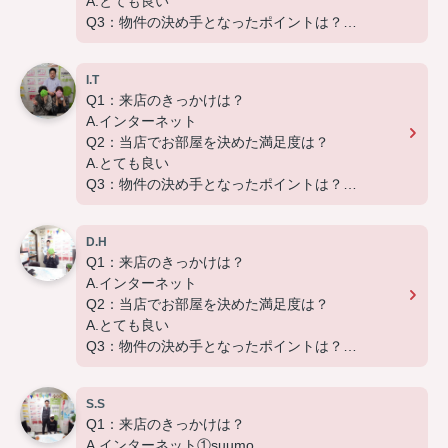
A.とても良い
引越し業者のご紹介やインターネット回線のご相
Q3：物件の決め手となったポイントは？
談、その他入居中のお困りごとなどございました
B.環境 C.広さ
ら、どうぞお気軽にご相談ください。
アパートマンション館は365日毎日キャンペーン
I.T
この度は弊社でのご契約ありがとうございました！
開催中！ お問い合わせは 0297(72)1181までどう
Q1：来店のきっかけは？
アパートマンション館では、お部屋のご紹介だけで
ぞ♪
A.インターネット
なく、入居後のアフターフォローもさせて頂いてお
Q2：当店でお部屋を決めた満足度は？
ります。
A.とても良い
引越し業者のご紹介やインターネット回線のご相
Q3：物件の決め手となったポイントは？
談、その他入居中のお困りごとなどございました
B.環境 C.広さ E.設備
ら、どうぞお気軽にご相談ください。
アパートマンション館は365日毎日キャンペーン
D.H
この度は弊社でのご契約ありがとうございました！
開催中！ お問い合わせは 0297(72)1181までどう
Q1：来店のきっかけは？
アパートマンション館では、お部屋のご紹介だけで
ぞ♪
A.インターネット
なく、入居後のアフターフォローもさせて頂いてお
Q2：当店でお部屋を決めた満足度は？
ります。
A.とても良い
引越し業者のご紹介やインターネット回線のご相
Q3：物件の決め手となったポイントは？
談、その他入居中のお困りごとなどございました
A.家賃
ら、どうぞお気軽にご相談ください。
アパートマンション館は365日毎日キャンペーン
S.S
この度は弊社でのご契約ありがとうございました！
開催中！ お問い合わせは 0297(72)1181までどう
Q1：来店のきっかけは？
アパートマンション館では、お部屋のご紹介だけで
ぞ♪
A.インターネット①suumo