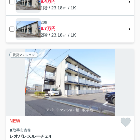
6.4万円
1階 / 23.18㎡ / 1K
209
6.7万円
2階 / 23.18㎡ / 1K
賃貸マンション
NEW
取手市青柳
レオパレスルーチェ4