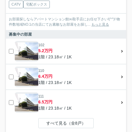
CATV
宅配ボックス
お部屋探しならアパートマンション館㈱取手店にお任せ下さい!(^^)! 物
件数地域NO.1の当店にてお素敵なお部屋をお探し...
もっと見る
募集中の部屋
102
5.2万円
1階 / 23.18㎡ / 1K
110
6.4万円
1階 / 23.18㎡ / 1K
111
6.5万円
1階 / 23.18㎡ / 1K
すべて見る（全8戸）