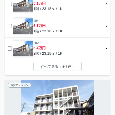
5.1万円
1階 / 23.18㎡ / 1K
104
5.1万円
1階 / 23.18㎡ / 1K
202
5.4万円
2階 / 23.18㎡ / 1K
すべて見る（全7戸）
賃貸マンション