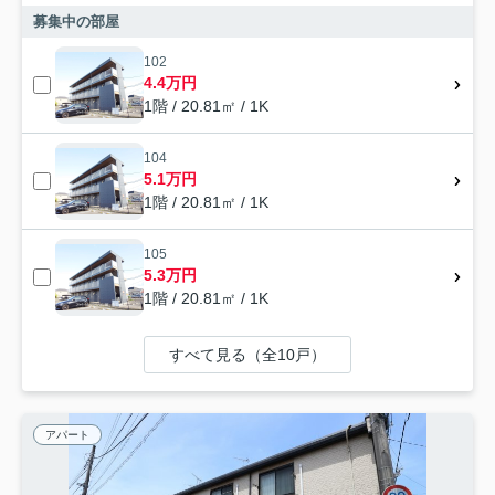
募集中の部屋
102
4.4万円
1階 / 20.81㎡ / 1K
104
5.1万円
1階 / 20.81㎡ / 1K
105
5.3万円
1階 / 20.81㎡ / 1K
すべて見る（全10戸）
アパート