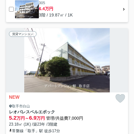
305
6.4万円
3階 / 19.87㎡ / 1K
賃貸マンション
NEW
取手市白山
レオパレスベルエポック
5.2
6.9
万円～
万円
管理/共益費7,000円
23.18㎡ (1K) /築23年 /3階建
常磐線「取手」駅 徒歩17分