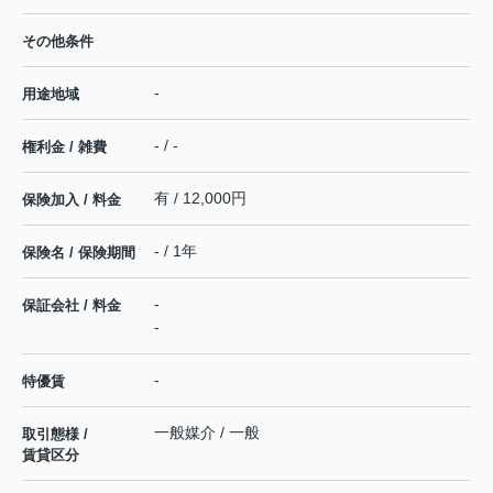
その他条件
-
用途地域
- / -
権利金 / 雑費
有 / 12,000円
保険加入 / 料金
- / 1年
保険名 / 保険期間
-
保証会社 / 料金
-
-
特優賃
一般媒介 / 一般
取引態様 /
賃貸区分