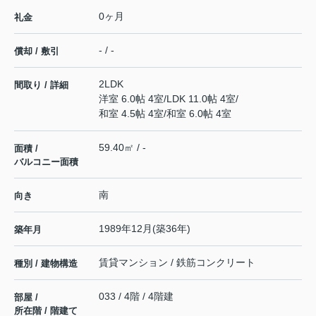
0ヶ月
礼金
- / -
償却 / 敷引
2LDK
間取り / 詳細
洋室 6.0帖 4室
/
LDK 11.0帖 4室
/
和室 4.5帖 4室
/
和室 6.0帖 4室
59.40㎡ / -
面積 /
バルコニー面積
南
向き
1989年12月(築36年)
築年月
賃貸マンション / 鉄筋コンクリート
種別 / 建物構造
033 / 4階 / 4階建
部屋 /
所在階 / 階建て