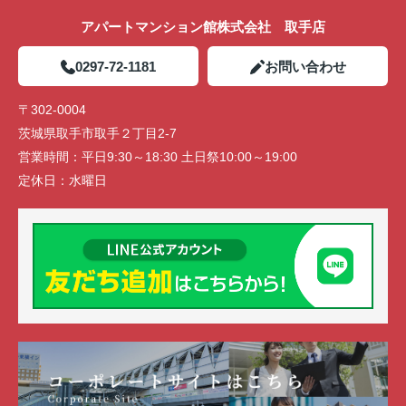
アパートマンション館株式会社 取手店
0297-72-1181
お問い合わせ
〒302-0004
茨城県取手市取手２丁目2-7
営業時間：
平日9:30～18:30 土日祭10:00～19:00
定休日：
水曜日