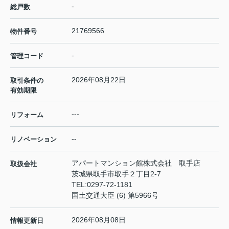
-
総戸数
21769566
物件番号
-
管理コード
2026年08月22日
取引条件の
有効期限
---
リフォーム
--
リノベーション
アパートマンション館株式会社 取手店
取扱会社
茨城県取手市取手２丁目2-7
TEL:
0297-72-1181
国土交通大臣 (6) 第5966号
2026年08月08日
情報更新日