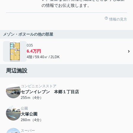
の情報でお伝え致します。
情報の見方
メゾン・ボヌールの他の部屋
035
6.4万円
4階 / 59.40㎡ / 2LDK
周辺施設
コンビニエンスストア
セブンイレブン 本郷１丁目店
255ｍ（4分）
公園
大塚公園
260ｍ（4分）
スーパー