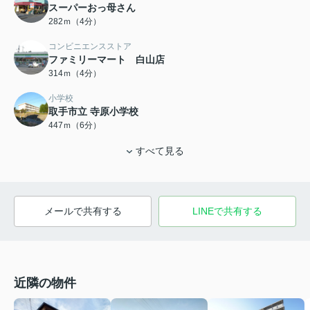
スーパーおっ母さん
282ｍ（4分）
コンビニエンスストア
ファミリーマート 白山店
314ｍ（4分）
小学校
取手市立 寺原小学校
447ｍ（6分）
すべて見る
メールで共有する
LINEで共有する
近隣の物件