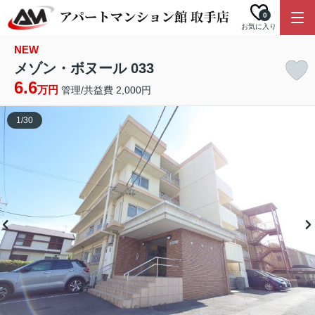
0
お気に入り
NEW
メゾン・ボヌール 033
6.6
万円
管理/共益費 2,000円
1
/
30