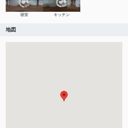
寝室
キッチン
地図