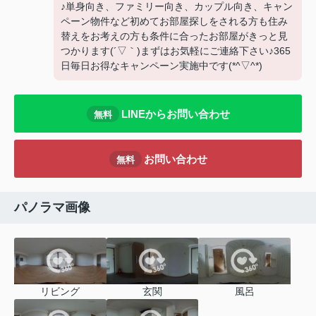
♪単身向き、ファミリー向き、カップル向き、キャン
ペーン物件など初めてお部屋探しをされる方も住み
替えをお考えの方も条件に合ったお部屋がきっと見
つかります(´▽｀)まずはお気軽にご連絡下さい♪365
日毎日お得なキャンペーン実施中です(*^▽^*)
LINEからお問い合わせ
無料
お問い合わせ
無料
パノラマ画像
リビング
玄関
風呂