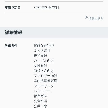
2026年08月22日
更新予定日
情報の見方
詳細情報
閑静な住宅地
設備条件
２人入居可
眺望良好
カップル向け
女性向け
新婚さん向け
ファミリー向け
室内洗濯機置場
フローリング
バルコニー
都市ガス
公営水道
公共下水