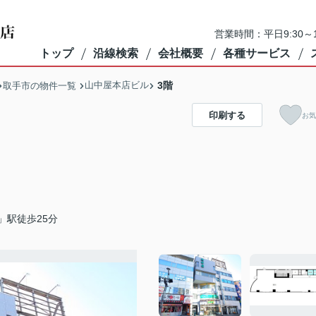
営業時間：平日9:30～1
トップ
沿線検索
会社概要
各種サービス
山中屋本店ビル
3階
取手市の物件一覧
印刷する
お気
」駅徒歩25分