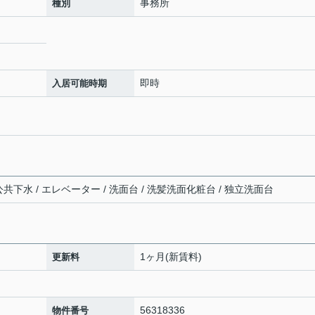
事務所
種別
即時
入居可能時期
 公共下水 / エレベーター / 洗面台 / 洗髪洗面化粧台 / 独立洗面台
1ヶ月(新賃料)
更新料
56318336
物件番号