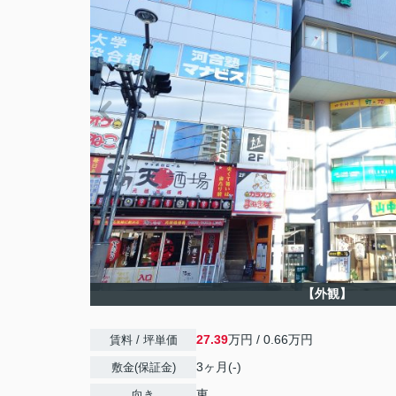
【外観】
27.39
万円 / 0.66万円
賃料 / 坪単価
3ヶ月(-)
敷金(保証金)
東
向き