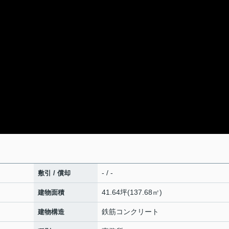
- / -
敷引 / 償却
41.64坪(137.68㎡)
建物面積
鉄筋コンクリート
建物構造