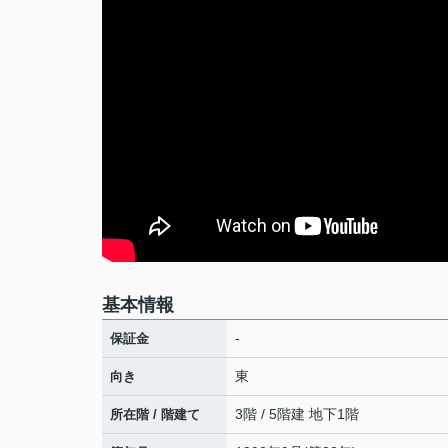
基本情報
-
保証金
東
向き
3階 / 5階建 地下1階
所在階 / 階建て