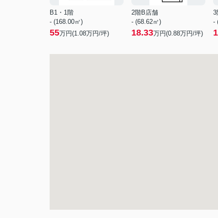
B1・1階
2階B店舗
3
- (168.00㎡)
- (68.62㎡)
-
55
18.33
1
万円(
1.08
万円/坪)
万円(
0.88
万円/坪)