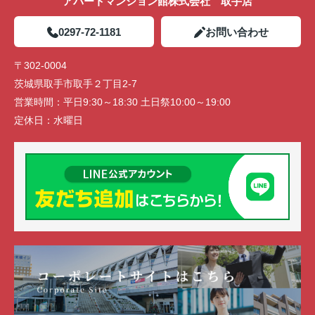
アパートマンション館株式会社 取手店
0297-72-1181
お問い合わせ
〒302-0004
茨城県取手市取手２丁目2-7
営業時間：
平日9:30～18:30 土日祭10:00～19:00
定休日：
水曜日