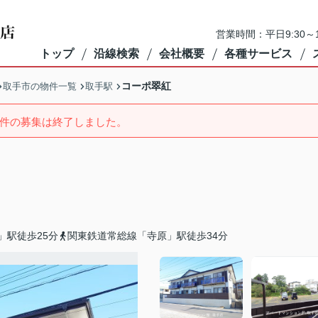
営業時間：平日9:30～1
トップ
沿線検索
会社概要
各種サービス
コーポ翠紅
取手市の物件一覧
取手駅
件の募集は終了しました。
」駅徒歩25分
関東鉄道常総線「寺原」駅徒歩34分