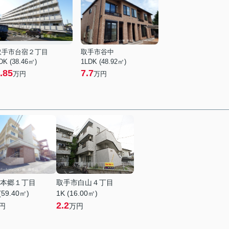
取手市台宿２丁目
取手市谷中
DK (38.46㎡)
1LDK (48.92㎡)
.85
7.7
万円
万円
本郷１丁目
取手市白山４丁目
(59.40㎡)
1K (16.00㎡)
2.2
円
万円