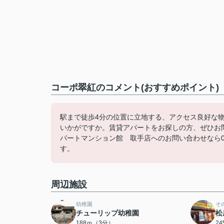
コーポ翠紅のコメント(おすすめポイント)
駅まで徒歩4分の位置に立地する、アクセス良好な
いかがですか。賃貸アパートをお探しの方、ぜひお
パートマンション館 取手店へのお問い合わせなら02
す。
周辺施設
幼稚園
そ
チューリップ幼稚園
松
188ｍ（3分）
2