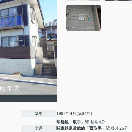
1992年4月(築34年)
築年
常磐線
「
取手
」駅 徒歩4分
関東鉄道常総線
「
西取手
」駅 徒歩25分
交通