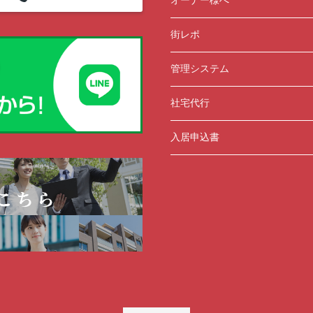
オーナー様へ
街レポ
管理システム
社宅代行
入居申込書