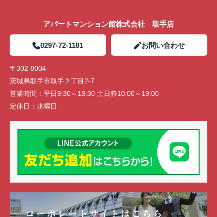
アパートマンション館株式会社 取手店
0297-72-1181
お問い合わせ
〒302-0004
茨城県取手市取手２丁目2-7
営業時間：
平日9:30～18:30 土日祭10:00～19:00
定休日：
水曜日