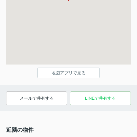
地図アプリで見る
メールで共有する
LINEで共有する
近隣の物件