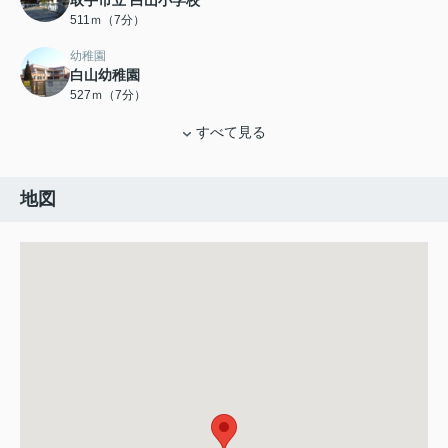
取手市立 白山小学校
511ｍ（7分）
幼稚園
白山幼稚園
527ｍ（7分）
すべて見る
地図