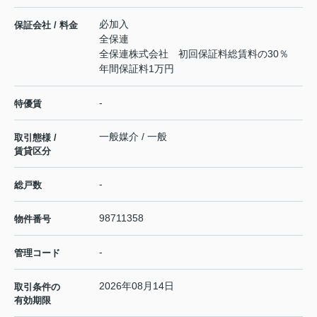
必加入
保証会社 / 料金
全保連
全保連株式会社 初回保証料総賃料の30％
年間保証料1万円
-
特優賃
一般媒介 / 一般
取引態様 /
賃貸区分
-
総戸数
98711358
物件番号
-
管理コード
2026年08月14日
取引条件の
有効期限