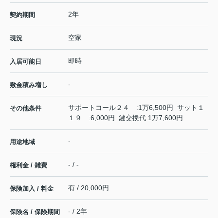
2年
契約期間
空家
現況
即時
入居可能日
-
敷金積み増し
サポートコール２４ :1万6,500円 サット１
その他条件
１９ :6,000円 鍵交換代:1万7,600円
-
用途地域
- / -
権利金 / 雑費
有 / 20,000円
保険加入 / 料金
- / 2年
保険名 / 保険期間