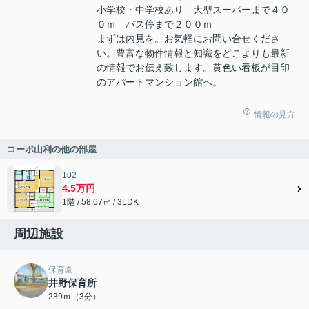
小学校・中学校あり 大型スーパーまで４０
０ｍ バス停まで２００ｍ
まずは内見を。お気軽にお問い合せくださ
い。豊富な物件情報と知識をどこよりも最新
の情報でお伝え致します。黄色い看板が目印
のアパートマンション館へ。
情報の見方
コーポ山利の他の部屋
102
4.5万円
1階 / 58.67㎡ / 3LDK
周辺施設
保育園
井野保育所
239ｍ（3分）