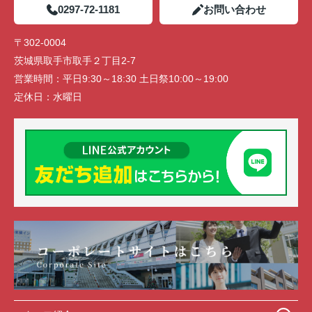
0297-72-1181
お問い合わせ
〒302-0004
茨城県取手市取手２丁目2-7
営業時間：
平日9:30～18:30 土日祭10:00～19:00
定休日：
水曜日