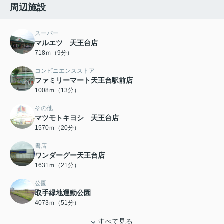
周辺施設
スーパー
マルエツ 天王台店
718ｍ（9分）
コンビニエンスストア
ファミリーマート天王台駅前店
1008ｍ（13分）
その他
マツモトキヨシ 天王台店
1570ｍ（20分）
書店
ワンダーグー天王台店
1631ｍ（21分）
公園
取手緑地運動公園
4073ｍ（51分）
すべて見る