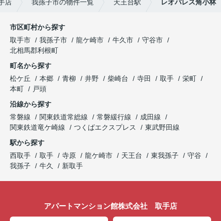
手店
我孫子市の物件一覧
天王台駅
レオパレス角小林
市区町村から探す
取手市
我孫子市
龍ケ崎市
牛久市
守谷市
北相馬郡利根町
町名から探す
松ケ丘
本郷
青柳
井野
柴崎台
寺田
取手
栄町
本町
戸頭
沿線から探す
常磐線
関東鉄道常総線
常磐緩行線
成田線
関東鉄道竜ケ崎線
つくばエクスプレス
東武野田線
駅から探す
西取手
取手
寺原
龍ケ崎市
天王台
東我孫子
守谷
我孫子
牛久
新取手
アパートマンション館株式会社 取手店