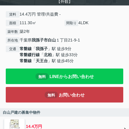
【外観】
14.4万円 管理/共益費 -
賃料
111.30㎡
4LDK
面積
間取り
築2年
築年数
千葉県
我孫子市
白山
１丁目21-9-1
所在地
常磐線
「
我孫子
」駅 徒歩9分
交通
常磐緩行線
「
北柏
」駅 徒歩33分
常磐線
「
天王台
」駅 徒歩45分
LINEからお問い合わせ
無料
お問い合わせ
無料
白山戸建の募集中物件
14.4万円