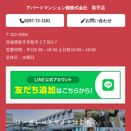
アパートマンション館株式会社 取手店
0297-72-1181
お問い合わせ
〒302-0004
茨城県取手市取手２丁目2-7
営業時間：
平日9:30～18:30 土日祭10:00～19:00
定休日：
水曜日