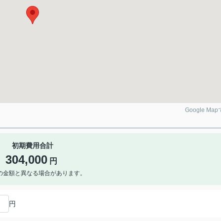
Google Ma
初期費用合計
304,000
円
の金額と異なる場合があります。
円