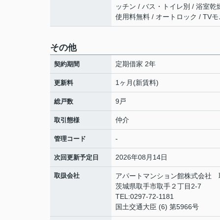
ッチン / バス・トイレ別 / 浴室乾
使用料無料 / オートロック / TV
その他
定期借家 2年
契約期間
1ヶ月(新賃料)
更新料
9戸
総戸数
仲介
取引態様
-
管理コード
2026年08月14日
次回更新予定日
取扱会社
アパートマンション館株式会社 
茨城県取手市取手２丁目2-7
TEL:0297-72-1181
国土交通大臣 (6) 第5966号