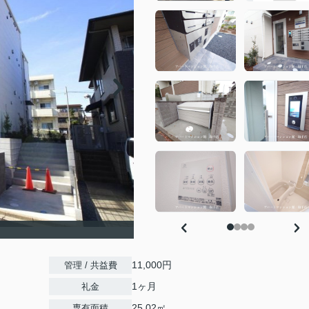
11,000円
管理 / 共益費
1ヶ月
礼金
25.02㎡
専有面積