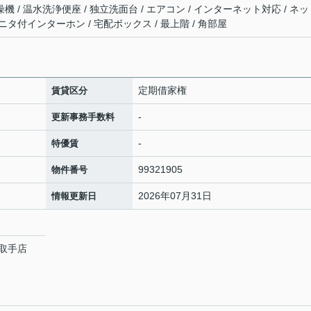
燥機 / 温水洗浄便座 / 独立洗面台 / エアコン / インターネット対応 / ネ
モニタ付インターホン / 宅配ボックス / 最上階 / 角部屋
定期借家権
賃貸区分
-
更新事務手数料
-
特優賃
99321905
物件番号
2026年07月31日
情報更新日
取手店