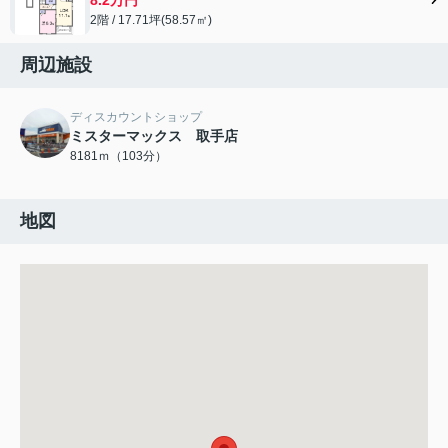
2階 / 17.71坪(58.57㎡)
周辺施設
ディスカウントショップ
ミスターマックス 取手店
8181ｍ（103分）
地図