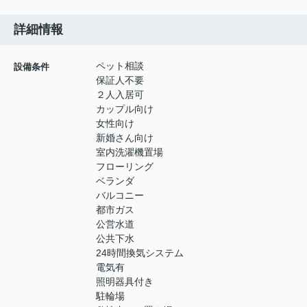
詳細情報
ペット相談
設備条件
保証人不要
２人入居可
カップル向け
女性向け
新婚さん向け
室内洗濯機置場
フローリング
ベランダ
バルコニー
都市ガス
公営水道
公共下水
24時間換気システム
電気有
照明器具付き
駐輪場