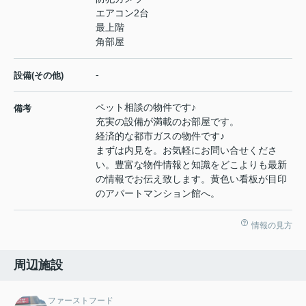
エアコン2台
最上階
角部屋
-
設備(その他)
ペット相談の物件です♪
備考
充実の設備が満載のお部屋です。
経済的な都市ガスの物件です♪
まずは内見を。お気軽にお問い合せくださ
い。豊富な物件情報と知識をどこよりも最新
の情報でお伝え致します。黄色い看板が目印
のアパートマンション館へ。
情報の見方
周辺施設
ファーストフード