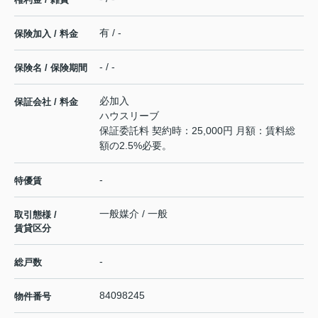
有 / -
保険加入 / 料金
- / -
保険名 / 保険期間
必加入
保証会社 / 料金
ハウスリーブ
保証委託料 契約時：25,000円 月額：賃料総
額の2.5%必要。
-
特優賃
一般媒介 / 一般
取引態様 /
賃貸区分
-
総戸数
84098245
物件番号