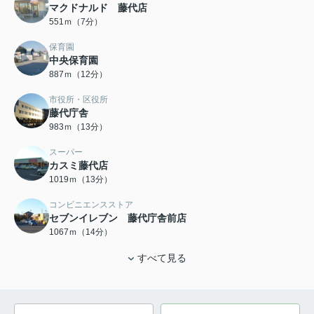
マクドナルド 藤代店
551ｍ（7分）
保育園
中央保育園
887ｍ（12分）
市役所・区役所
藤代庁舎
983ｍ（13分）
スーパー
カスミ藤代店
1019ｍ（13分）
コンビニエンスストア
セブンイレブン 藤代庁舎前店
1067ｍ（14分）
すべて見る