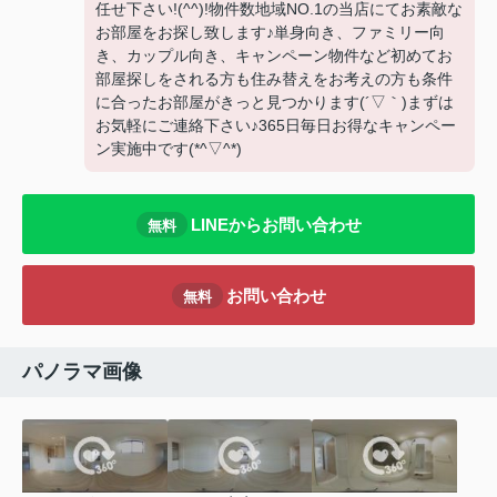
任せ下さい!(^^)!物件数地域NO.1の当店にてお素敵な
お部屋をお探し致します♪単身向き、ファミリー向
き、カップル向き、キャンペーン物件など初めてお
部屋探しをされる方も住み替えをお考えの方も条件
に合ったお部屋がきっと見つかります(´▽｀)まずは
お気軽にご連絡下さい♪365日毎日お得なキャンペー
ン実施中です(*^▽^*)
LINEからお問い合わせ
無料
お問い合わせ
無料
パノラマ画像