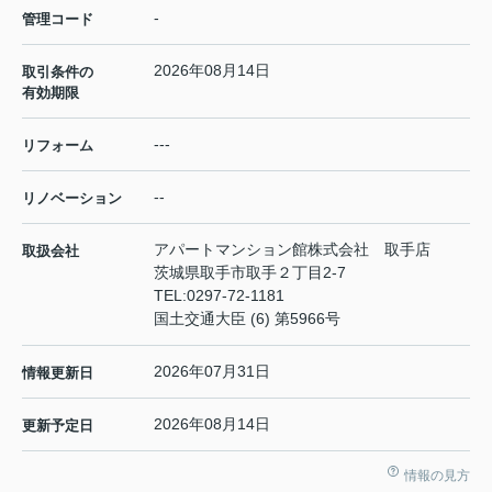
-
管理コード
2026年08月14日
取引条件の
有効期限
---
リフォーム
--
リノベーション
アパートマンション館株式会社 取手店
取扱会社
茨城県取手市取手２丁目2-7
TEL:
0297-72-1181
国土交通大臣 (6) 第5966号
2026年07月31日
情報更新日
2026年08月14日
更新予定日
情報の見方