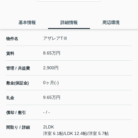
基本情報
詳細情報
周辺環境
アザレアTⅢ
物件名
8.65万円
賃料
2,900円
管理 / 共益費
0ヶ月(-)
敷金(保証金)
9.65万円
礼金
- / -
償却 / 敷引
2LDK
間取り / 詳細
洋室 6.1帖
/
LDK 12.4帖
/
洋室 5.7帖