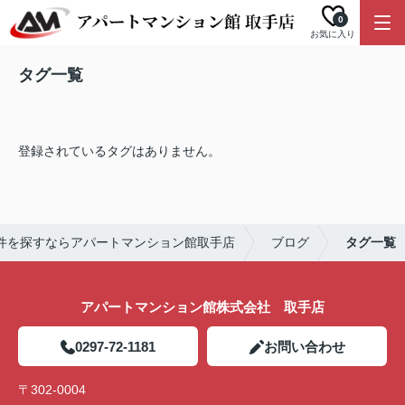
0
お気に入り
タグ一覧
登録されているタグはありません。
件を探すならアパートマンション館取手店
ブログ
タグ一覧
アパートマンション館株式会社 取手店
0297-72-1181
お問い合わせ
〒302-0004