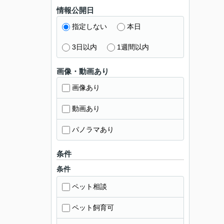
情報公開日
指定しない
本日
3日以内
1週間以内
画像・動画あり
画像あり
動画あり
パノラマあり
条件
条件
ペット相談
ペット飼育可