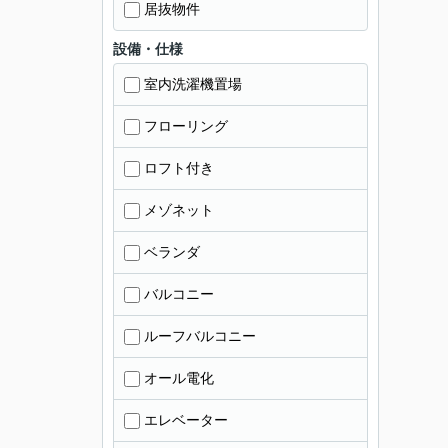
居抜物件
設備・仕様
室内洗濯機置場
フローリング
ロフト付き
メゾネット
ベランダ
バルコニー
ルーフバルコニー
オール電化
エレベーター