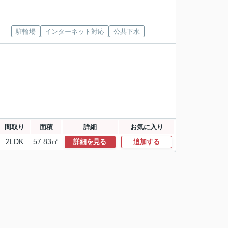
駐輪場
インターネット対応
公共下水
間取り
面積
詳細
お気に入り
2LDK
57.83㎡
詳細を見る
追加する