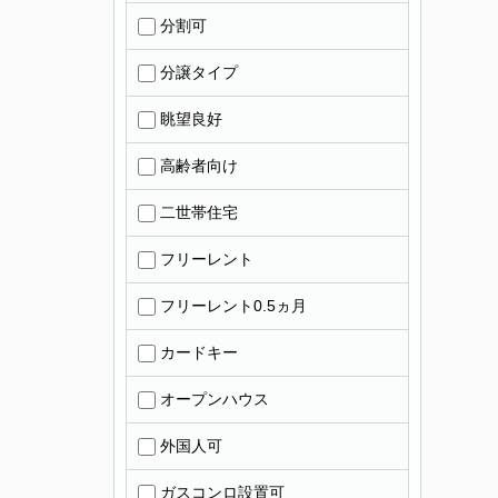
分割可
分譲タイプ
眺望良好
高齢者向け
二世帯住宅
フリーレント
フリーレント0.5ヵ月
カードキー
オープンハウス
外国人可
ガスコンロ設置可