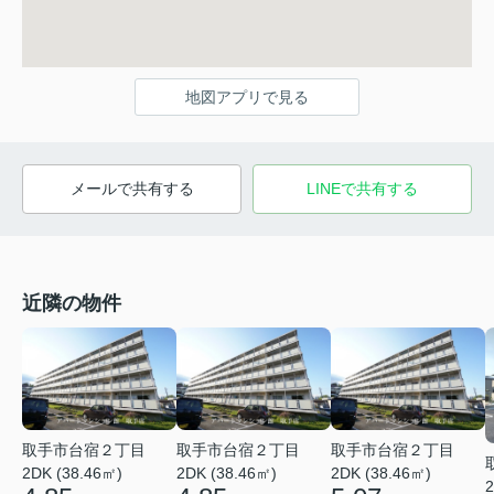
地図アプリで見る
メールで共有する
LINEで共有する
近隣の物件
取手市台宿２丁目
取手市台宿２丁目
取手市台宿２丁目
2DK (38.46㎡)
2DK (38.46㎡)
2DK (38.46㎡)
2