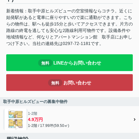
新着情報：取手中原ヒルズビューの空室情報ならコチラ。近くに
始発駅があると電車に座りやすいので楽に通勤ができます。こち
らの物件は、駅へも徒歩15分と歩いてアクセスできます。片方の
路線の終電を逃しても安心な2路線利用可物件です。設備条件や
地域情報など、何なりとアパートマンション館 取手店にお申し
つけ下さい。当社の連絡先は0297-72-1181です。
LINEからお問い合わせ
無料
お問い合わせ
無料
取手中原ヒルズビューの募集中物件
1-2階
4.9万円
1-2階 / 17.99坪(59.50㎡)