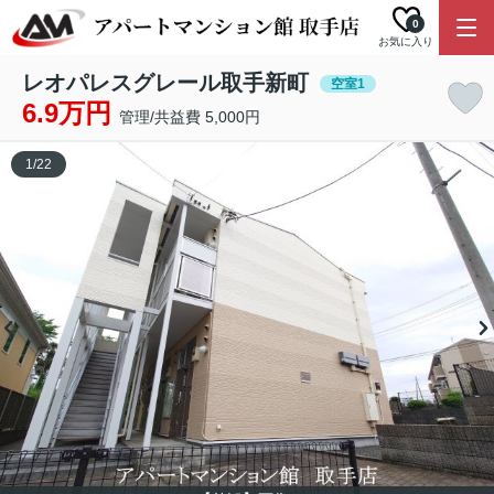
0
お気に入り
レオパレスグレール取手新町
空室1
6.9万円
管理/共益費 5,000円
1
/
22