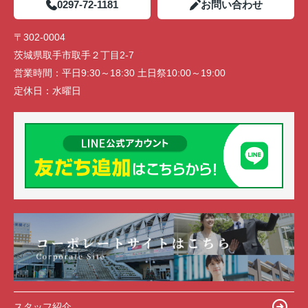
0297-72-1181
お問い合わせ
〒302-0004
茨城県取手市取手２丁目2-7
営業時間：
平日9:30～18:30 土日祭10:00～19:00
定休日：
水曜日
スタッフ紹介