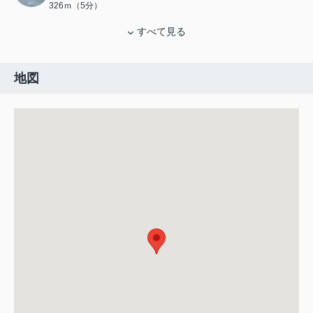
326ｍ（5分）
すべて見る
地図