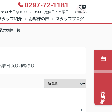
0297-72-1181
0
8:30 土日祭10:00～19:00 定休日：水曜日
お気に入り
スタッフ紹介
お客様の声
スタッフブログ
地駅の物件一覧
谷駅
/
牛久駅
/
新取手駅
来店予約