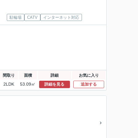
駐輪場
CATV
インターネット対応
間取り
面積
詳細
お気に入り
2LDK
53.09㎡
詳細を見る
追加する