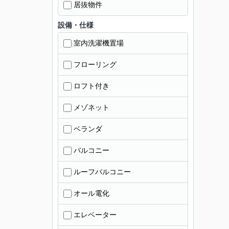
居抜物件
設備・仕様
室内洗濯機置場
フローリング
ロフト付き
メゾネット
ベランダ
バルコニー
ルーフバルコニー
オール電化
エレベーター