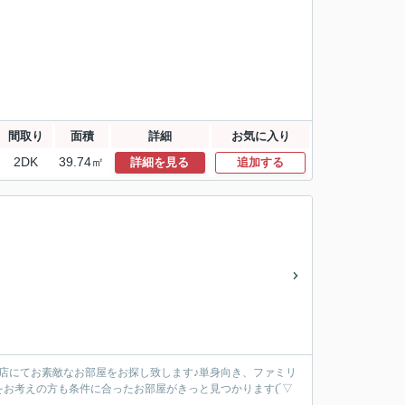
間取り
面積
詳細
お気に入り
2DK
39.74㎡
詳細を見る
追加する
の当店にてお素敵なお部屋をお探し致します♪単身向き、ファミリ
お考えの方も条件に合ったお部屋がきっと見つかります(´▽