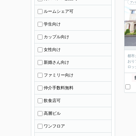
アパ
ルームシェア可
学生向け
カップル向け
女性向け
都市
おり
新婚さん向け
ロッ
ファミリー向け
仲介手数料無料
飲食店可
高層ビル
ワンフロア