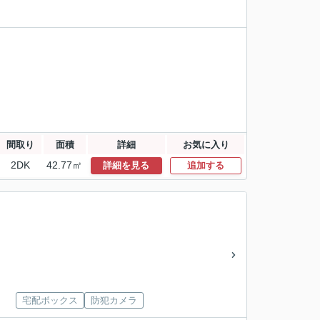
間取り
面積
詳細
お気に入り
2DK
42.77㎡
詳細を見る
追加する
宅配ボックス
防犯カメラ