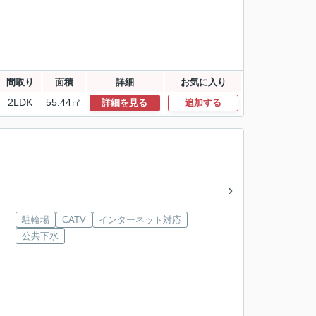
間取り
面積
詳細
お気に入り
2LDK
55.44㎡
詳細を見る
追加する
駐輪場
CATV
インターネット対応
公共下水