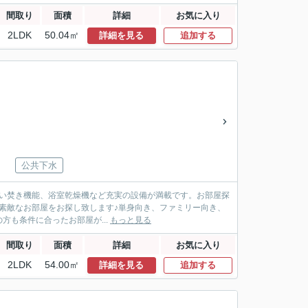
間取り
面積
詳細
お気に入り
2LDK
50.04㎡
詳細を見る
追加する
公共下水
追い焚き機能、浴室乾燥機など充実の設備が満載です。お部屋探
てお素敵なお部屋をお探し致します♪単身向き、ファミリー向き、
も条件に合ったお部屋が...
もっと見る
間取り
面積
詳細
お気に入り
2LDK
54.00㎡
詳細を見る
追加する