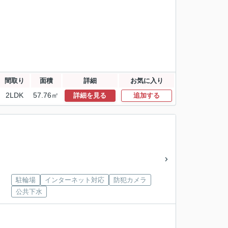
間取り
面積
詳細
お気に入り
2LDK
57.76㎡
詳細を見る
追加する
駐輪場
インターネット対応
防犯カメラ
公共下水