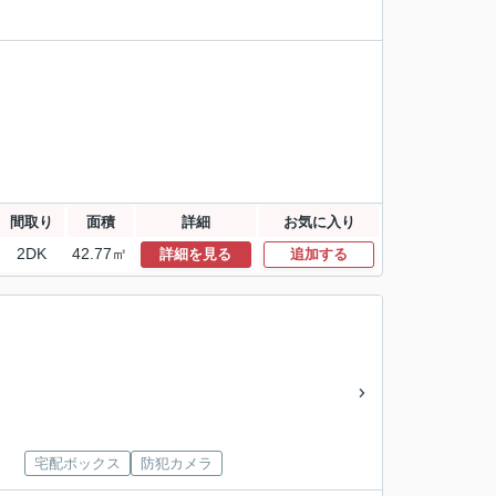
間取り
面積
詳細
お気に入り
2DK
42.77㎡
詳細を見る
追加する
宅配ボックス
防犯カメラ