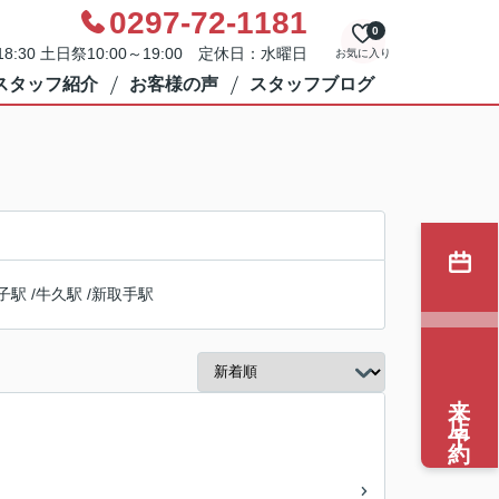
0297-72-1181
0
8:30 土日祭10:00～19:00 定休日：水曜日
お気に入り
スタッフ紹介
お客様の声
スタッフブログ
子駅
/
牛久駅
/
新取手駅
来店予約