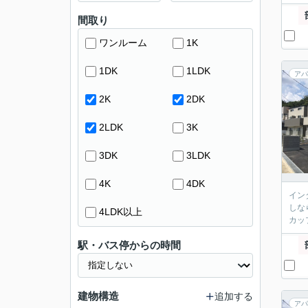
間取り
ワンルーム
1K
1DK
1LDK
アパ
2K
2DK
2LDK
3K
3DK
3LDK
4K
4DK
イン
しな
4LDK以上
カッ
駅・バス停からの時間
建物構造
追加する
アパ