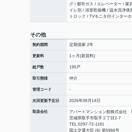
グ / 都市ガス / エレベーター /
イレ別 / 浴室乾燥機 / 温水洗浄便
トロック / TVモニタ付インターホ
その他
定期借家 2年
契約期間
1ヶ月(新賃料)
更新料
195戸
総戸数
仲介
取引態様
-
管理コード
2026年08月14日
次回更新予定日
取扱会社
アパートマンション館株式会社 
茨城県取手市取手２丁目2-7
TEL:0297-72-1181
国土交通大臣 (6) 第5966号