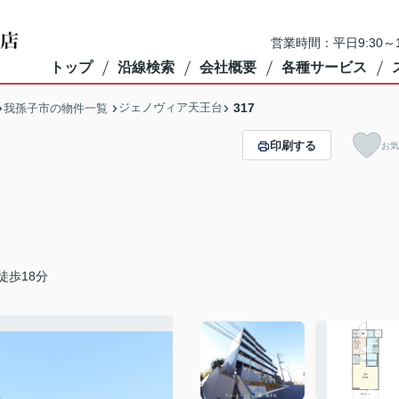
営業時間：平日9:30～1
トップ
沿線検索
会社概要
各種サービス
ジェノヴィア天王台
317
我孫子市の物件一覧
印刷する
お気
徒歩18分