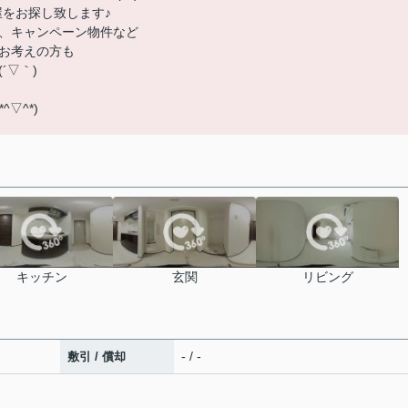
屋をお探し致します♪
、キャンペーン物件など
お考えの方も
´▽｀)
▽^*)
キッチン
玄関
リビング
- / -
敷引 / 償却