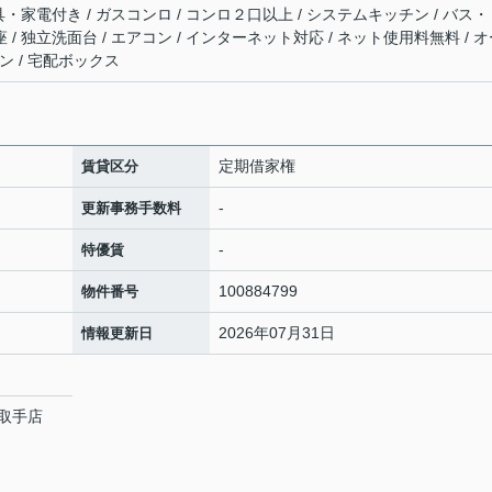
 家具・家電付き / ガスコンロ / コンロ２口以上 / システムキッチン / バス
座 / 独立洗面台 / エアコン / インターネット対応 / ネット使用料無料 / 
ン / 宅配ボックス
定期借家権
賃貸区分
-
更新事務手数料
-
特優賃
100884799
物件番号
2026年07月31日
情報更新日
取手店