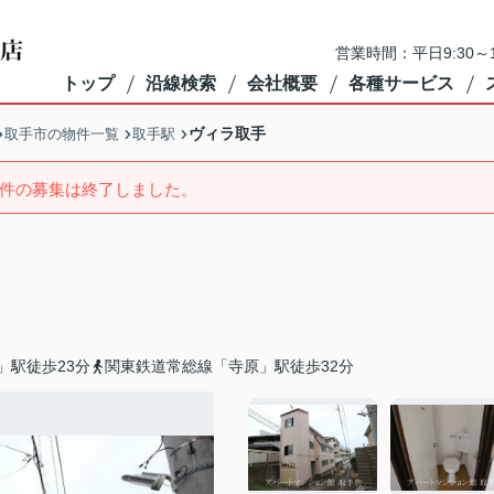
営業時間：平日9:30～1
トップ
沿線検索
会社概要
各種サービス
ヴィラ取手
取手市の物件一覧
取手駅
件の募集は終了しました。
」駅徒歩23分
関東鉄道常総線「寺原」駅徒歩32分