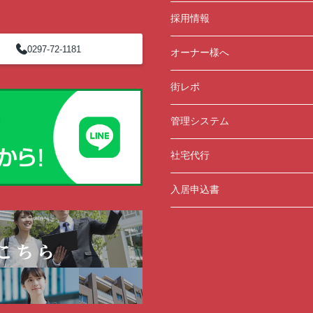
採用情報
0297-72-1181
オーナー様へ
街レポ
管理システム
社宅代行
入居申込書