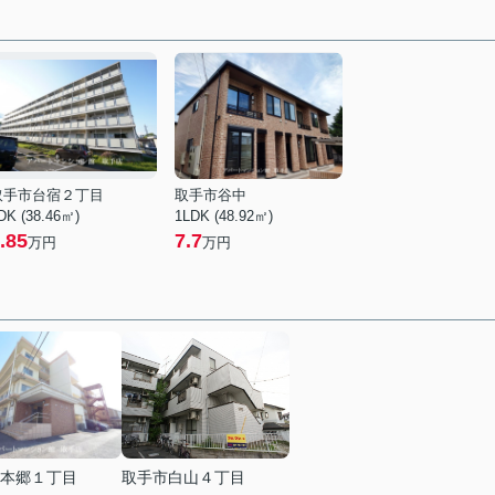
取手市台宿２丁目
取手市谷中
DK (38.46㎡)
1LDK (48.92㎡)
.85
7.7
万円
万円
本郷１丁目
取手市白山４丁目