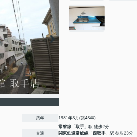
1981年3月(築45年)
築年
常磐線
「
取手
」駅 徒歩2分
関東鉄道常総線
「
西取手
」駅 徒歩23分
交通