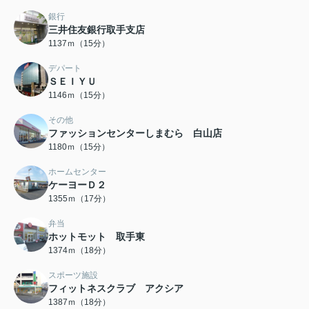
銀行
三井住友銀行取手支店
1137ｍ（15分）
デパート
ＳＥＩＹＵ
1146ｍ（15分）
その他
ファッションセンターしまむら 白山店
1180ｍ（15分）
ホームセンター
ケーヨーＤ２
1355ｍ（17分）
弁当
ホットモット 取手東
1374ｍ（18分）
スポーツ施設
フィットネスクラブ アクシア
1387ｍ（18分）