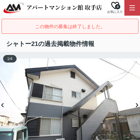
0
お気に入り
この物件の募集は終了しました。
シャトー21の過去掲載物件情報
1
/
4