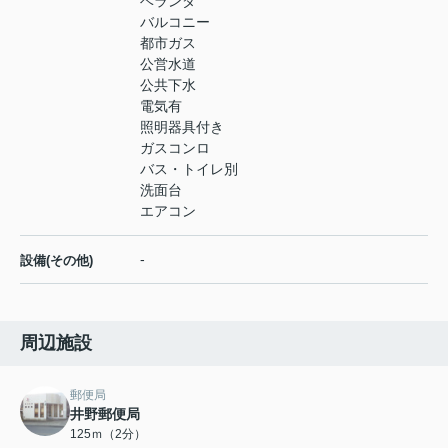
ベランダ
バルコニー
都市ガス
公営水道
公共下水
電気有
照明器具付き
ガスコンロ
バス・トイレ別
洗面台
エアコン
-
設備(その他)
周辺施設
郵便局
井野郵便局
125ｍ（2分）