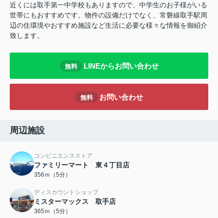
近くには取手第一中学校もありますので、中学生のお子様がいる
世帯にもおすすめです。物件の設備だけでなく、常磐線取手駅周
辺の住環境やおすすめ施設など生活に必要な様々な情報を御紹介
致します。
LINEからお問い合わせ
無料
お問い合わせ
無料
周辺施設
コンビニエンスストア
ファミリーマート 東４丁目店
356ｍ（5分）
ディスカウントショップ
ミスターマックス 取手店
365ｍ（5分）