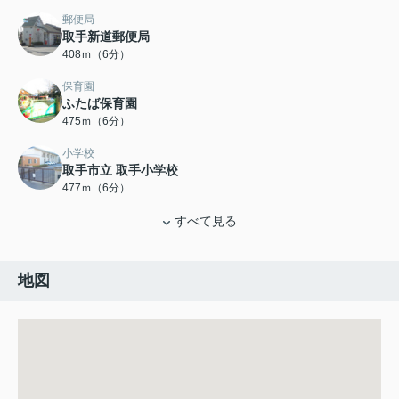
郵便局
取手新道郵便局
408ｍ（6分）
保育園
ふたば保育園
475ｍ（6分）
小学校
取手市立 取手小学校
477ｍ（6分）
すべて見る
地図