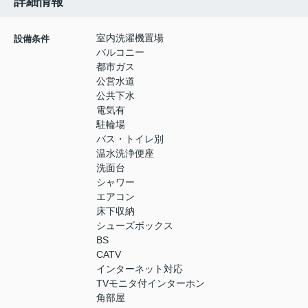
詳細情報
室内洗濯機置場
設備条件
バルコニー
都市ガス
公営水道
公共下水
電気有
駐輪場
バス・トイレ別
温水洗浄便座
洗面台
シャワー
エアコン
床下収納
シューズボックス
BS
CATV
インターネット対応
TVモニタ付インターホン
角部屋