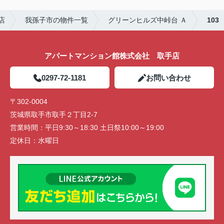
店
我孫子市の物件一覧
グリーンヒルズ中峠台 Ａ
103
アパートマンション館株式会社 取手店
0297-72-1181
お問い合わせ
〒302-0004
茨城県取手市取手２丁目2-7
営業時間：
平日9:30～18:30 土日祭10:00～19:00
定休日：
水曜日