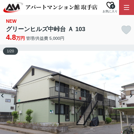
0
お気に入り
NEW
グリーンヒルズ中峠台 Ａ 103
4.8
万円
管理/共益費 5,000円
1
/
20