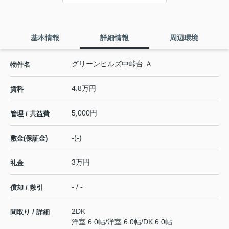
基本情報
詳細情報
周辺環境
グリーンヒルズ中峠台 Ａ
物件名
4.8万円
賃料
5,000円
管理 / 共益費
-(-)
敷金(保証金)
3万円
礼金
- / -
償却 / 敷引
2DK
間取り / 詳細
洋室 6.0帖
/
洋室 6.0帖
/
DK 6.0帖