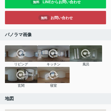
LINEからお問い合わせ
無料
お問い合わせ
無料
パノラマ画像
リビング
キッチン
風呂
玄関
寝室
地図