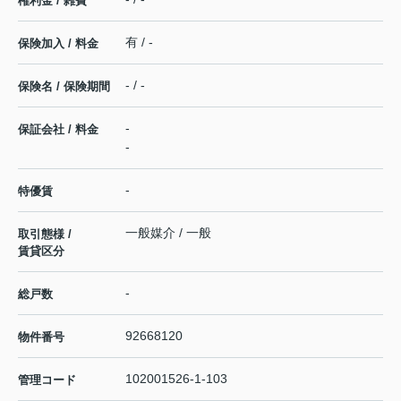
権利金 / 雑費
有 / -
保険加入 / 料金
- / -
保険名 / 保険期間
-
保証会社 / 料金
-
-
特優賃
一般媒介 / 一般
取引態様 /
賃貸区分
-
総戸数
92668120
物件番号
102001526-1-103
管理コード