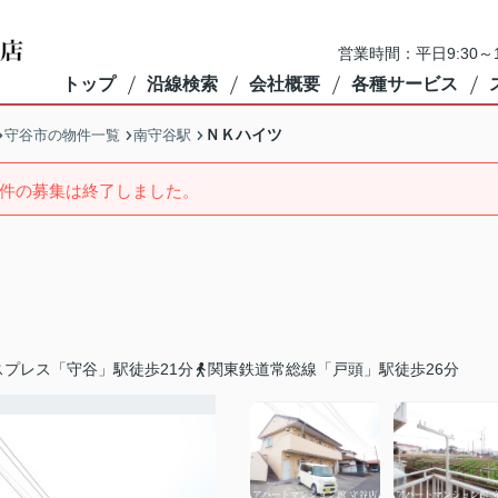
営業時間：平日9:30～1
トップ
沿線検索
会社概要
各種サービス
ＮＫハイツ
守谷市の物件一覧
南守谷駅
件の募集は終了しました。
スプレス「守谷」駅徒歩21分
関東鉄道常総線「戸頭」駅徒歩26分