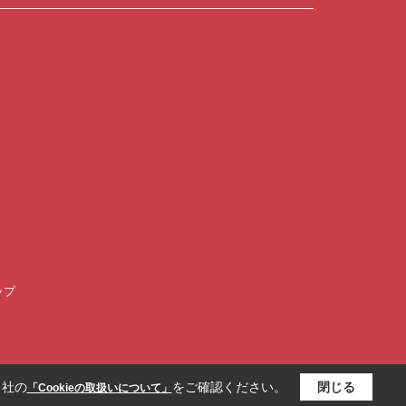
ップ
当社の
をご確認ください。
閉じる
「Cookieの取扱いについて」