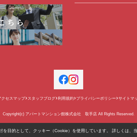
アクセスマップ
スタッフブログ
利用規約
プライバシーポリシー
サイトマ
Copyright(c) アパートマンション館株式会社 取手店 All Rights Reserved.
を目的として、クッキー（Cookie）を使用しています。
詳しくは、