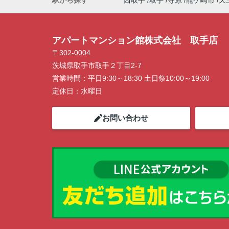
駅から探す
西取手
取手
寺原
龍ケ崎市
天
アパートマンション館株式会社 取手店
〒302-0004
茨城県取手市取手２丁目2-7
営業時間：
平日9:30～18:30 土日祭10:00～19:00
定休日：
水曜日
お問い合わせ