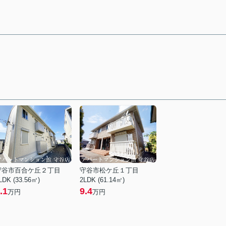
守谷市百合ケ丘２丁目
守谷市松ケ丘１丁目
LDK (33.56㎡)
2LDK (61.14㎡)
.1
9.4
万円
万円