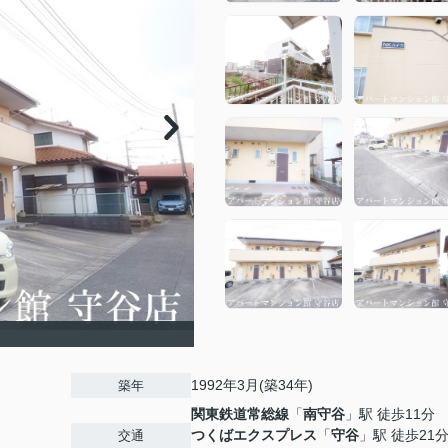
1992年3月(築34年)
築年
関東鉄道常総線
「
南守谷
」駅 徒歩11分
つくばエクスプレス
「
守谷
」駅 徒歩21
交通